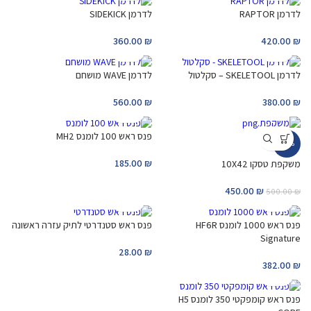
לדרמן RAPTOR
לדרמן SIDEKICK
360.00
₪
420.00
₪
לדרמן SKELETOOL – סקלטול
לדרמן WAVE מושחם
560.00
₪
380.00
₪
פנס ראש 100 לומנס MH2
-10%
185.00
₪
משקפת טסקו 10X42
450.00
₪
500.00
₪
פנס ראש 1000 לומנס HF6R
פנס ראש סטנדרטי לתיק עזרה ראשונה
Signature
28.00
₪
382.00
₪
פנס ראש קומפקטי 350 לומנס H5