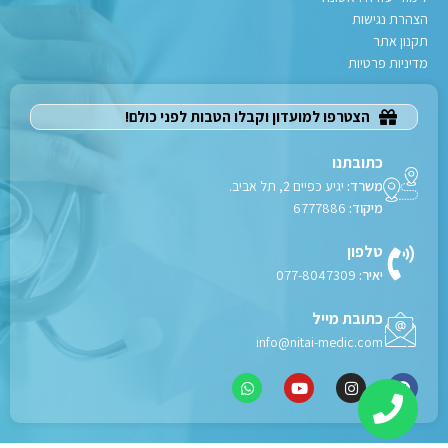
הצהרת נגישות
תקנון אתר
מדיניות פרטיות
הצטרפו למועדון וקבלו הטבות לפני כולם!
כתובתנו
משרד:
יגיע כפיים 2, תל אביב.
מיקוד:
6777886
טלפון
יאיר:
077-8047309
כתובת מייל
info@nitai-medic.com