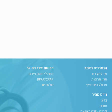
הנמכרים ביותר
רכישת ציוד רפואי
מד לחץ דם
מחוללי חמצן ניידים
ארון תרופות
BPAP/CPAP
מחולל נייד רציף
רולטורים
ניווט מהיר
בלוג
אודות
לימודי עזרה ראשונה