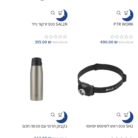
-21%
-27%
P7R WORK
SAL2R פנס זרקור נייד
355.00
₪
490.00
₪
450.00
₪
670.00
₪
-11%
-13%
SH2 פנס ראש לשימוש יומיומי
בקבוק תרמי עם מכסה חכם