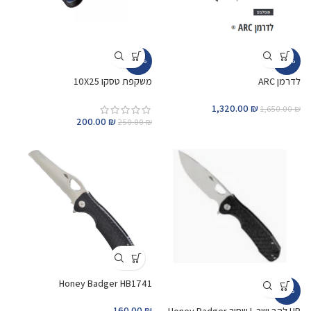
-20%
-20%
לדרמן ARC
משקפת טסקו 10X25
1,320.00
₪
1,650.00
₪
200.00
₪
250.00
₪
Honey Badger HB1741
-23%
160.00
₪