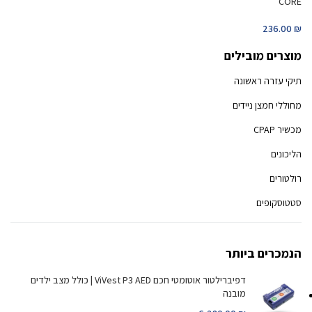
CORE
236.00
₪
מוצרים מובילים
תיקי עזרה ראשונה
מחוללי חמצן ניידים
מכשיר CPAP
הליכונים
רולטורים
סטטוסקופים
הנמכרים ביותר
דפיברילטור אוטומטי חכם ViVest P3 AED | כולל מצב ילדים
מובנה