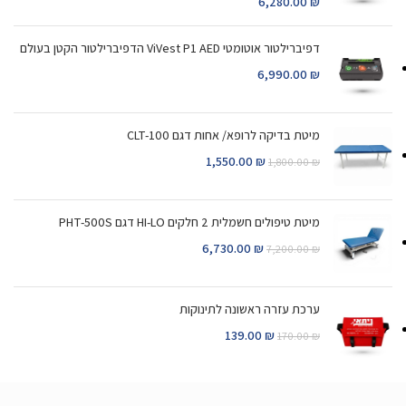
6,280.00
₪
דפיברילטור אוטומטי ViVest P1 AED הדפיברילטור הקטן בעולם
6,990.00
₪
מיטת בדיקה לרופא/ אחות דגם CLT-100
1,550.00
₪
1,800.00
₪
מיטת טיפולים חשמלית 2 חלקים HI-LO דגם PHT-500S
6,730.00
₪
7,200.00
₪
ערכת עזרה ראשונה לתינוקות
139.00
₪
170.00
₪