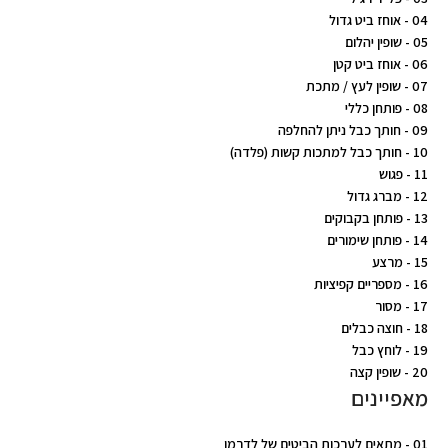
04 - אוחז ביט גדול
05 - שופין יהלום
06 - אוחז ביט קטן
07 - שופין לעץ / מתכת
08 - פותחן כללי
09 - חותך כבל ניתן להחלפה
10 - חותך כבל למתכות קשות (פלדה)
11 - פגוש
12 - מברג גדול
13 - פותחן בקבוקים
14 - פותחן שימורים
15 - מרצע
16 - מספריים קפיציות
17 - מסור
18 - חוצה כבלים
19 - לוחץ כבל
20 - שופין קצה
מאפיינים
01 - מתאים לערכות הביטים של לדרמן