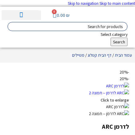
Skip to navigation
Skip to main content
0
0.00
₪
ערכות וציוד ע"ר
סימולציה והדרכה
מוצרים לגיל השלישי
מכשור רפואי מתקדם
Select category
Search
עמוד הבית
/
דף הבית קטלוג
/
מטיילים
-20%
-20%
Click to enlarge
לדרמן ARC