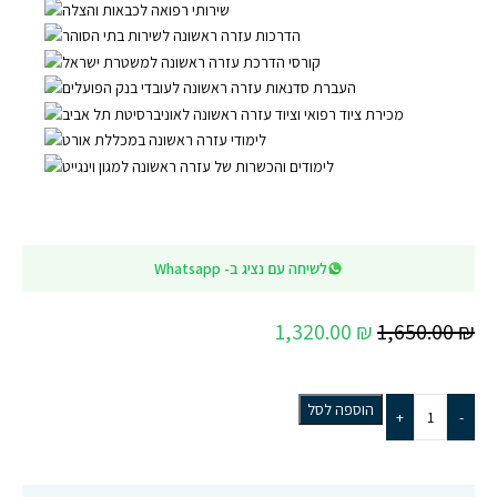
לשיחה עם נציג ב- Whatsapp
1,320.00
₪
1,650.00
₪
הוספה לסל
+
-