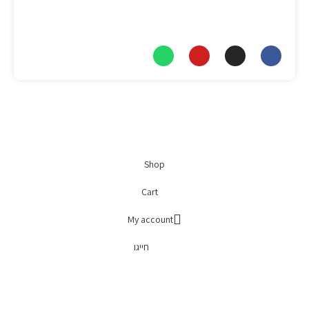
כתובת מייל
info@nitai-medic.com
Shop
Cart
My account
חייגו