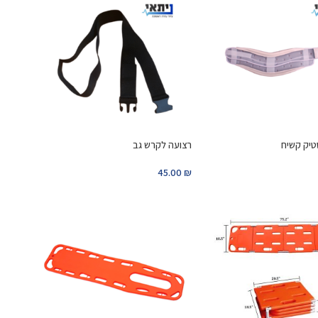
טיק קשיח
רצועה לקרש גב
45.00
₪