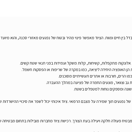
בדל בין חיים ומוות. הציוד מאפשר פינוי מהיר ובטוח של נפגעים מאזורי סכנה, והוא מיועד
ת אלונקות מתקפלות, קשיחות, קלות משקל ועמידות בפני תנאי שטח קשים.
ות הן האופציה היחידה ליציאה, כמו במקרה של שריפות או הפסקות חשמל.
ו הרים, חורבות או אתרים תעשייתיים מסוכנים.
ות גב וצוואר, מונעים החמרה של פציעה במהלך ההעברה.
ונה ומספקים נוחות למטפלים בשטח.
היר של נפגעים תוך שמירה על מצבם הרפואי. ציוד איכותי יכול לשפר את סיכויי ההישרדו
ד מבטיח פעולה חלקה ויעילה בעת הצורך. רכישת ציוד מחברות מובילות בתחום מבטיחה ש