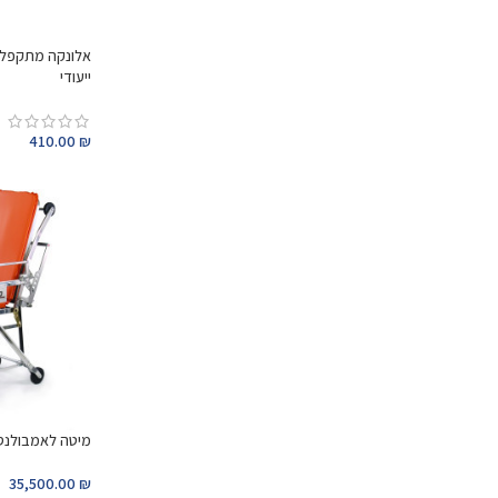
ייעודי
410.00
₪
מיטה לאמבולנס FERNO 28 דיינמיק אי
35,500.00
₪