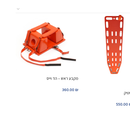
מקבע ראש – הד וייס
360.00
₪
טיק
550.00