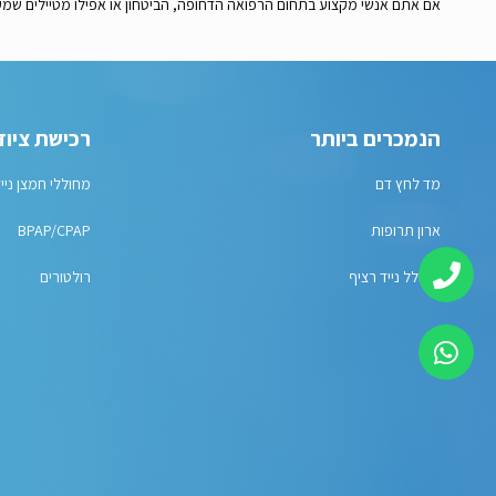
אם אתם אנשי מקצוע בתחום הרפואה הדחופה, הביטחון או אפילו מטיילים שמעדיפ
הנמכרים ביותר
רכישת ציוד
מד לחץ דם
מחוללי חמצן ניי
ארון תרופות
BPAP/CPAP
מחולל נייד רציף
רולטורים