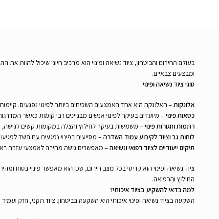
בעולם החירום והביטחון, ציוד נשיאה ופינוי הוא מרכיב חיוני שיכול להוות את הה
ומבצעים צבאיים.
סוגי ציוד נשיאה ופינוי
אלונקות
– האלונקה היא אחד האמצעים השכיחים ביותר לפינוי נפגעים. קיימו
כסאות פינוי
– מיועדים בעיקר לפינוי אנשים מבניינים רבי קומות כאשר המדרג
רתמות וחגורות פינוי
– משמשות בעיקר לחילוץ והצלה במקומות קשים לגישה, כמ
לוחות גב וציוד לקיבוע עמוד השדרה
– מסייעים בפינוי נפגעים עם חשד לפגיע
תיקים ייעודיים לציוד רפואי ונשיאה
– מאפשרים גישה מהירה לאמצעי עזרה ראש
ציוד נשיאה ופינוי הוא קריטי בכל מצב חירום, שכן הוא מאפשר פינוי בטוח ומ
החילוץ והרפואה.
למה כדאי להשקיע בציוד איכותי?
השקעה בציוד נשיאה ופינוי איכותי היא השקעה בביטחון. ציוד תקני, חזק ועמי