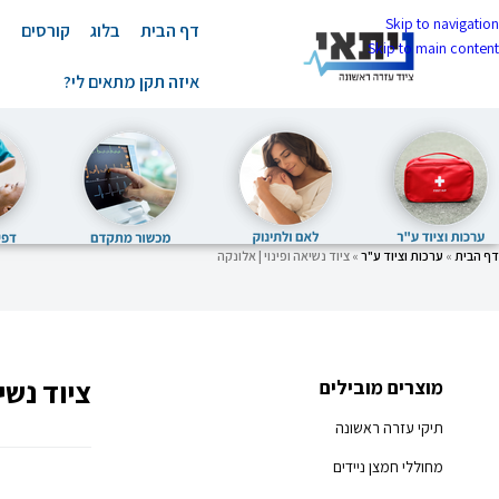
Skip to navigation
דף הבית
בלוג
קורסים
ה
Skip to main content
איזה תקן מתאים לי?
דף הבית
»
ערכות וציוד ע"ר
»
ציוד נשיאה ופינוי | אלונקה
ציוד נשי
מוצרים מובילים
תיקי עזרה ראשונה
מחוללי חמצן ניידים