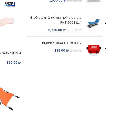
1,550.00
₪
1,800.00
₪
מיטת טיפולים חשמלית 2 חלקים HI-LO
דגם PHT-500S
6,730.00
₪
7,200.00
₪
ערכת עזרה ראשונה לתינוקות
139.00
₪
170.00
₪
צווארון אנטומי ס
120.00
₪