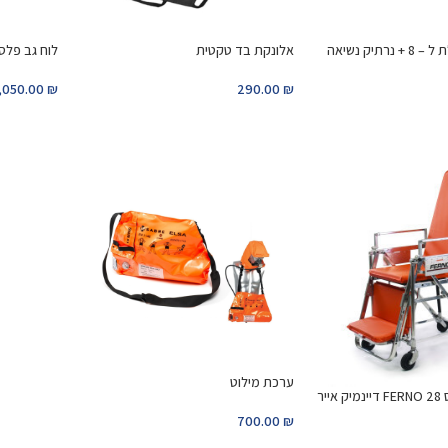
אלונקה מתקפלת ל – 8 + נרתיק נשיאה
אלונקת בד טקטית
לוח גב פלס
,050.00
₪
290.00
₪
ערכת מילוט
יר
700.00
₪