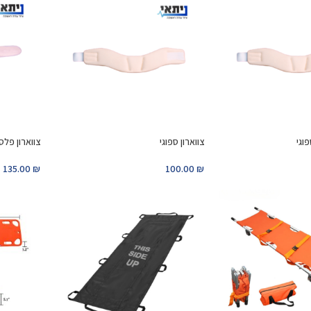
פוגי
צווארון ספוגי
צווארון פלס
135.00
₪
100.00
₪