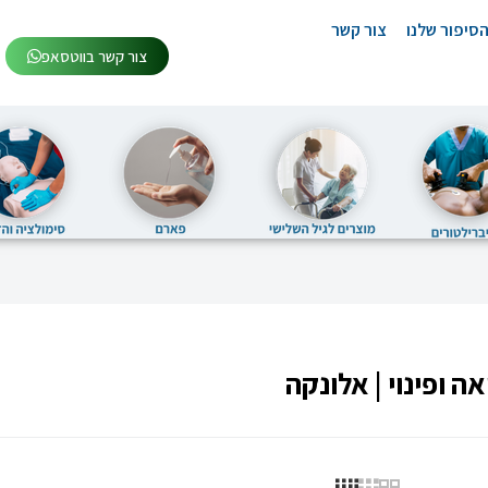
סיפור שלנו
צור קשר
צור קשר בווטסאפ
אה ופינוי | אלונקה