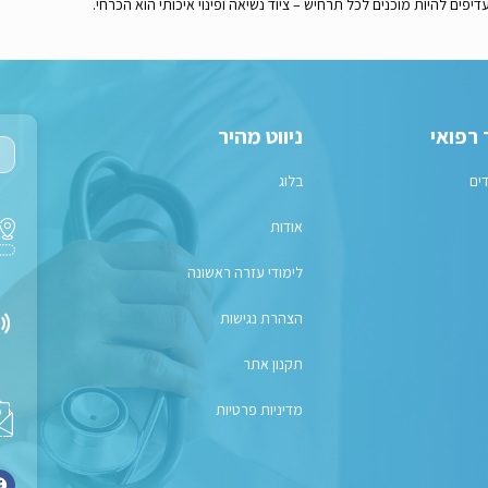
ים להיות מוכנים לכל תרחיש – ציוד נשיאה ופינוי איכותי הוא הכרחי.
 רפואי
ניווט מהיר
דים
בלוג
אודות
לימודי עזרה ראשונה
הצהרת נגישות
תקנון אתר
מדיניות פרטיות