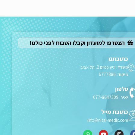
הצטרפו למועדון וקבלו הטבות לפני כולם!
כתובתנו
משרד:
יגיע כפיים 2, תל אביב.
מיקוד:
6777886
טלפון
יאיר:
077-8047309
כתובת מייל
info@nitai-medic.com