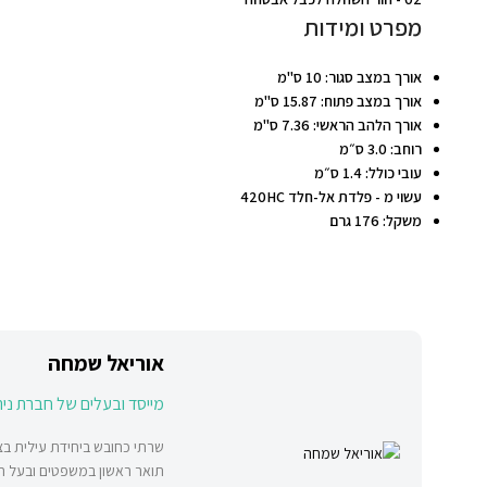
מפרט ומידות
אורך במצב סגור: 10 ס"מ
אורך במצב פתוח: 15.87 ס"מ
אורך הלהב הראשי: 7.36 ס"מ
רוחב: 3.0 ס״מ
עובי כולל: 1.4 ס״מ
עשוי מ - פלדת אל-חלד 420HC
משקל: 176 גרם
אוריאל שמחה
מייסד ובעלים של חברת ני
שרתי כחובש ביחידת עילית בצה
תואר ראשון במשפטים ובעל תעו