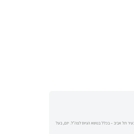
יר תל אביב – בכלל בנושא הגיוס לצה"ל. יזם, בעל