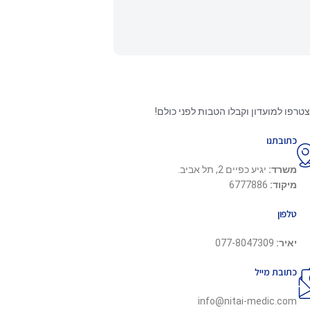
טרפו למועדון וקבלו הטבות לפני כולם!
כתובתנו
משרד:
יגיע כפיים 2, תל אביב.
מיקוד:
6777886
טלפון
יאיר:
077-8047309
כתובת מייל
info@nitai-medic.com