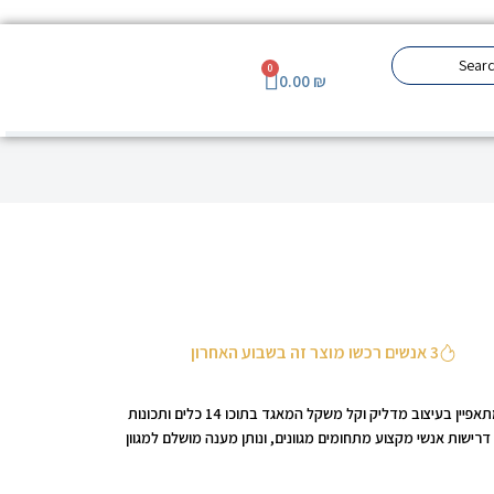
0
0.00
₪
3 אנשים רכשו מוצר זה בשבוע האחרון
ה – Bond הוא ארגז כלים שלם, זעיר המתאים בכל כיס, מתאפיין בעיצוב מדליק וקל משקל המאגד בתוכו 14 כלים ותכונות
רבים ומגוונים. ה – Bond תוכנן על פי דרישות אנשי מקצוע מתחומים מגוונים, ונותן מענה מושלם למגוון