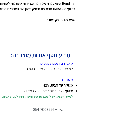
ה – Bond עשוי פלדת אל-חלד עם ידיות מעוגלות לא
בנוסף ה – Bond מגיע עם נרתיק ניילון ועם האחריות הידועה של לדרמן ל – 25 שנה.
מגיע עם נרתיק ייעודי.
מידע נוסף אודות מוצר זה:
מאפיינים ותכונות נוספים
למוצר זה אין כרגע מאפיינים נוספים.
משלוחים
משלוח עד הבית:
42₪
איסוף עצמי מתל אביב
– יגיע כפיים 2
לאיסוף עצמי יש לתאם מראש הגעה, ניתן לפנות אלינו:
יאיר – 054-7008776