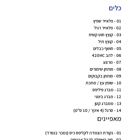
כלים
01 - פלאייר שפיץ
02 - פלאייר רגיל
03 - קוצץ חוט קשיח
04 - קוצץ תיל
05 - חושף כבלים
06 - להב 420HC
07 - מרצע
08 - פותחן שימורים
09 - פותחן בקבוקים
10 - שופין עץ / מתכת
11 - מברג פיליפס
12 - מברג בינוני
13 - ממברג קטן
14 - סרגל (4 אינץ׳ / 10 ס"מ)
מאפיינים
01 - נקודת הצמדה לקליפס כיס (נמכר בנפרד)
02 - חור השחלה לכבל אבטחה