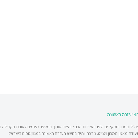
תאי עזרה ראשונה
"ל ובמגוון תפקידים. לפני השירות הצבאי הייתי שותף במספר מיזמים לטובת הקהילה בע
דת מאמן ממכון ויגנייט. מרצה וותיק בנושא העזרה ראשונה במגוון גופים בישראל.