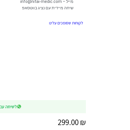
מייל – info@nitai-medic.com
שיחה מיידית עם נציג בווטסאפ
לקוחות שסומכים עלינו
לשיחה עם נציג 
299.00
₪