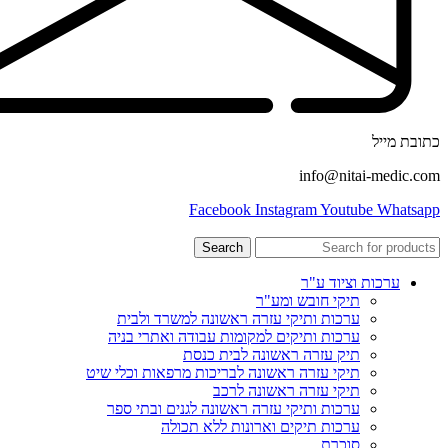
כתובת מייל
info@nitai-medic.com
Facebook
Instagram
Youtube
Whatsapp
Search
ערכות וציוד ע"ר
תיקי חובש ומע"ר
ערכות ותיקי עזרה ראשונה למשרד ולבית
ערכות ותיקים למקומות עבודה ואתרי בניה
תיק עזרה ראשונה לבית כנסת
תיקי עזרה ראשונה לבריכות מרפאות וכלי שיט
תיקי עזרה ראשונה לרכב
ערכות ותיקי עזרה ראשונה לגנים ובתי ספר
ערכות תיקים וארונות ללא תכולה
סוכרת