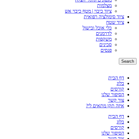
מצלמות
ציוד כיבוי | מטף כיבוי אש
ציוד סימולציה רפואית
ציוד שטח
כלי אוכל ובישול
לדרמנים
משקפות
סכינים
פנסים
Search
דף הבית
בלוג
קורסים
הסיפור שלנו
צור קשר
איזה תקן מתאים לי?
דף הבית
בלוג
קורסים
הסיפור שלנו
צור קשר