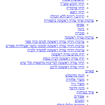
תיקי חובש ומע"ר
תיקי פרמדיק
תיקי רופא
תיקים ריקים ללא תכולה
ערכות וציוד עזרה ראשונה בתפזורת
אפיפן
ביגוד
סוכרת
ערכות עזרה ראשונה
ערכות ותיקי עזרה ראשונה לגנים ובתי ספר
ערכות ותיקי עזרה ראשונה למכוני כושר ופעילויות ספורט
ערכות ותיקי עזרה ראשונה למשרד ולבית
תיק מגיש עזרה ראשונה
תיק עזרה ראשונה לבית כנסת
תיקי עזרה ראשונה לבריכות מרפאות וכלי שיט
תיקי עזרה ראשונה לרכב
פארם
הגנה מהשמש
מוצרי אלוורה
מוצרי נייר
מיגון וחיטוי
ציוד בטיחות
אפודים
ווסטים
מגפונים וגלגלי הצלה