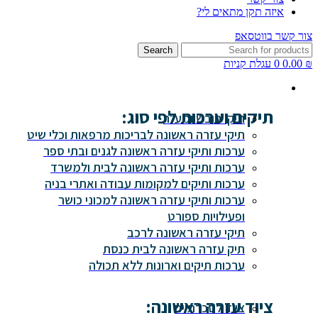
איזה תקן מתאים לי?
צור קשר בווטסאפ
Search
₪
0.00
0
עגלת קניות
תיקים וערכות לפי סוג:
תיקי חובש ומע"ר
תיקי עזרה ראשונה לבריכות מרפאות וכלי שיט
ערכות ותיקי עזרה ראשונה לגנים ובתי ספר
ערכות ותיקי עזרה ראשונה לבית ולמשרד
ערכות ותיקים למקומות עבודה ואתרי בניה
ערכות ותיקי עזרה ראשונה למכוני כושר
ופעילויות ספורט
תיקי עזרה ראשונה לרכב
תיק עזרה ראשונה לבית כנסת
ערכות תיקים וארונות ללא תכולה
ציוד עזרה ראשונה:
ציוד לסכרתיים