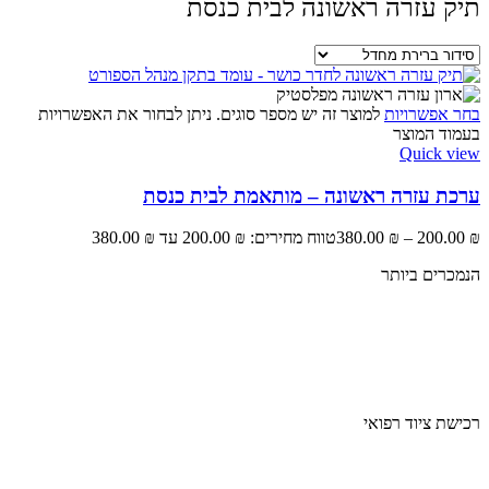
תיק עזרה ראשונה לבית כנסת
בחר אפשרויות
למוצר זה יש מספר סוגים. ניתן לבחור את האפשרויות
בעמוד המוצר
Quick view
ערכת עזרה ראשונה – מותאמת לבית כנסת
₪
200.00
–
₪
380.00
טווח מחירים: ⁦200.00 ₪⁩ עד ⁦380.00 ₪⁩
הנמכרים ביותר
מד לחץ דם
ארון תרופות
מחולל נייד רציף
רכישת ציוד רפואי
מחוללי חמצן ניידים