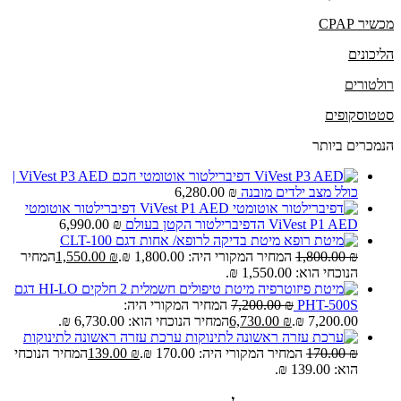
מכשיר CPAP
הליכונים
רולטורים
סטטוסקופים
הנמכרים ביותר
דפיברילטור אוטומטי חכם ViVest P3 AED |
כולל מצב ילדים מובנה
₪
6,280.00
דפיברילטור אוטומטי
ViVest P1 AED הדפיברילטור הקטן בעולם
₪
6,990.00
מיטת בדיקה לרופא/ אחות דגם CLT-100
₪
1,800.00
המחיר המקורי היה: 1,800.00 ₪.
₪
1,550.00
המחיר
הנוכחי הוא: 1,550.00 ₪.
מיטת טיפולים חשמלית 2 חלקים HI-LO דגם
PHT-500S
₪
7,200.00
המחיר המקורי היה:
7,200.00 ₪.
₪
6,730.00
המחיר הנוכחי הוא: 6,730.00 ₪.
ערכת עזרה ראשונה לתינוקות
₪
170.00
המחיר המקורי היה: 170.00 ₪.
₪
139.00
המחיר הנוכחי
הוא: 139.00 ₪.