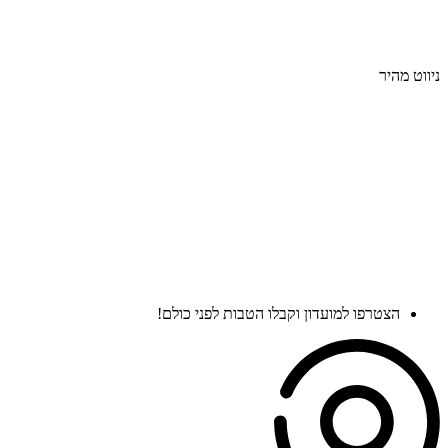
BPAP/CPAP
רולטורים
ניווט מהיר
בלוג
אודות
לימודי עזרה ראשונה
הצהרת נגישות
תקנון אתר
מדיניות פרטיות
הצטרפו למועדון וקבלו הטבות לפני כולם!