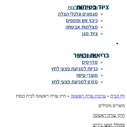
ציוד בטיחות
ווסטים / חולצות
מגפונים וגלגלי הצלה
כיבוי אש ומטפים
מצלמות אבטחה
ציוד מגן
בריאות וכושר
פיזיותרפיה
מדרסים
כריות למניעת פצעי לחץ
מוצרי עיסוי
מזרון למניעת פצעי לחץ
דף הבית
»
ערכות עזרה ראשונה
»
תיק עזרה ראשונה לבית כנסת
מוצרים מובילים
תיקי עזרה ראשונה
מחוללי חמצן ניידים