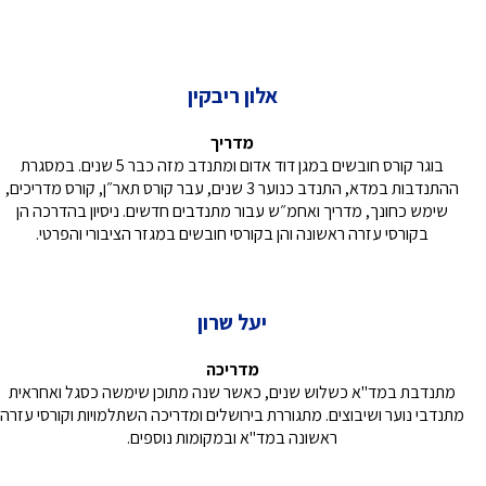
אלון ריבקין
מדריך
בוגר קורס חובשים במגן דוד אדום ומתנדב מזה כבר 5 שנים. במסגרת
ההתנדבות במדא, התנדב כנוער 3 שנים, עבר קורס תאר״ן, קורס מדריכים,
שימש כחונך, מדריך ואחמ״ש עבור מתנדבים חדשים. ניסיון בהדרכה הן
בקורסי עזרה ראשונה והן בקורסי חובשים במגזר הציבורי והפרטי.
יעל שרון
מדריכה
מתנדבת במד"א כשלוש שנים, כאשר שנה מתוכן שימשה כסגל ואחראית
מתנדבי נוער ושיבוצים. מתגוררת בירושלים ומדריכה השתלמויות וקורסי עזרה
ראשונה במד"א ובמקומות נוספים.