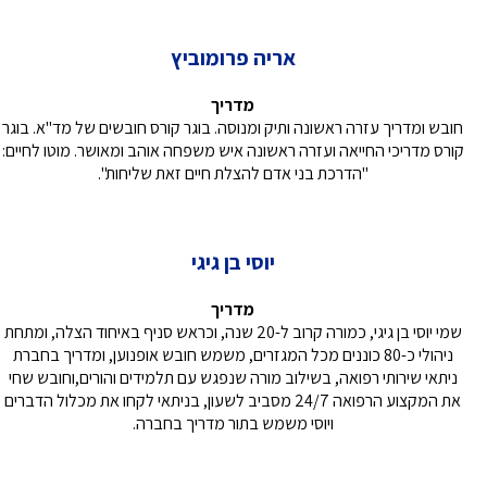
אריה פרומוביץ
מדריך
חובש ומדריך עזרה ראשונה ותיק ומנוסה. בוגר קורס חובשים של מד"א. בוגר
קורס מדריכי החייאה ועזרה ראשונה איש משפחה אוהב ומאושר. מוטו לחיים:
"הדרכת בני אדם להצלת חיים זאת שליחות".
יוסי בן גיגי
מדריך
שמי יוסי בן גיגי, כמורה קרוב ל-20 שנה, וכראש סניף באיחוד הצלה, ומתחת
ניהולי כ-80 כוננים מכל המגזרים, משמש חובש אופנוען, ומדריך בחברת
ניתאי שירותי רפואה, בשילוב מורה שנפגש עם תלמידים והורים,וחובש שחי
את המקצוע הרפואה 24/7 מסביב לשעון, בניתאי לקחו את מכלול הדברים
ויוסי משמש בתור מדריך בחברה.