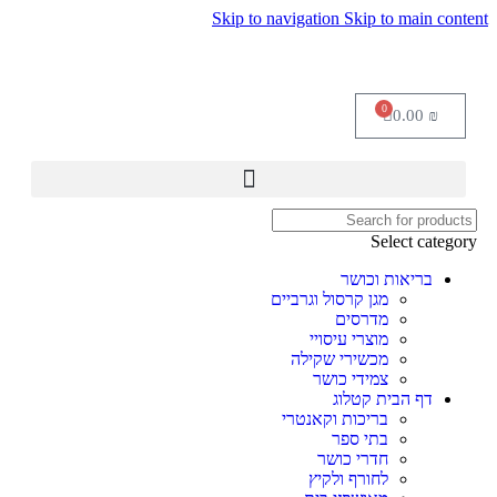
Skip to navigation
Skip to main content
0
0.00
₪
Select category
בריאות וכושר
מגן קרסול וגרביים
מדרסים
מוצרי עיסויי
מכשירי שקילה
צמידי כושר
דף הבית קטלוג
בריכות וקאנטרי
בתי ספר
חדרי כושר
לחורף ולקיץ