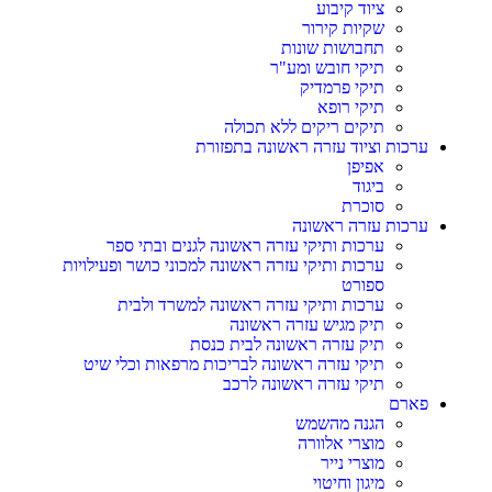
ציוד קיבוע
שקיות קירור
תחבושות שונות
תיקי חובש ומע"ר
תיקי פרמדיק
תיקי רופא
תיקים ריקים ללא תכולה
ערכות וציוד עזרה ראשונה בתפזורת
אפיפן
ביגוד
סוכרת
ערכות עזרה ראשונה
ערכות ותיקי עזרה ראשונה לגנים ובתי ספר
ערכות ותיקי עזרה ראשונה למכוני כושר ופעילויות
ספורט
ערכות ותיקי עזרה ראשונה למשרד ולבית
תיק מגיש עזרה ראשונה
תיק עזרה ראשונה לבית כנסת
תיקי עזרה ראשונה לבריכות מרפאות וכלי שיט
תיקי עזרה ראשונה לרכב
פארם
הגנה מהשמש
מוצרי אלוורה
מוצרי נייר
מיגון וחיטוי