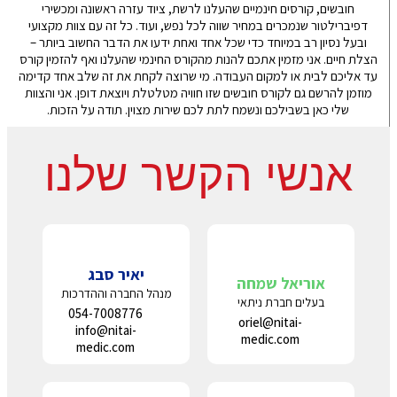
חובשים, קורסים חינמיים שהעלנו לרשת, ציוד עזרה ראשונה ומכשירי
דפיברילטור שנמכרים במחיר שווה לכל נפש, ועוד. כל זה עם צוות מקצועי
ובעל נסיון רב במיוחד כדי שכל אחד ואחת ידעו את הדבר החשוב ביותר –
הצלת חיים. אני מזמין אתכם להנות מהקורס החינמי שהעלנו ואף להזמין קורס
עד אליכם לבית או למקום העבודה. מי שרוצה לקחת את זה שלב אחד קדימה
מוזמן להרשם גם לקורס חובשים שזו חוויה מטלטלת ויוצאת דופן. אני והצוות
שלי כאן בשבילכם ונשמח לתת לכם שירות מצוין. תודה על הזכות.
אנשי הקשר שלנו
יאיר סבג
אוריאל שמחה
מנהל החברה וההדרכות
בעלים חברת ניתאי
054-7008776
oriel@nitai-
info@nitai-
medic.com
medic.com