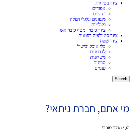
ציוד בטיחות
אפודים
ווסטים
מגפונים וגלגלי הצלה
מצלמות
ציוד כיבוי | מטף כיבוי אש
ציוד סימולציה רפואית
ציוד שטח
כלי אוכל ובישול
לדרמנים
משקפות
סכינים
פנסים
Search
מי אתם, חברת ניתאי?
הו, שאלה טובה!