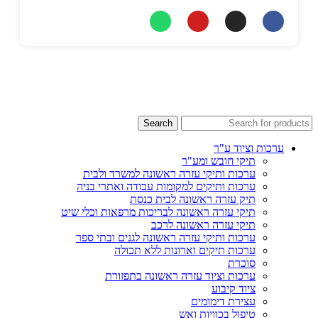
Search
ערכות וציוד ע"ר
תיקי חובש ומע"ר
ערכות ותיקי עזרה ראשונה למשרד ולבית
ערכות ותיקים למקומות עבודה ואתרי בניה
תיק עזרה ראשונה לבית כנסת
תיקי עזרה ראשונה לבריכות מרפאות וכלי שיט
תיקי עזרה ראשונה לרכב
ערכות ותיקי עזרה ראשונה לגנים ובתי ספר
ערכות תיקים וארונות ללא תכולה
סוכרת
ערכות וציוד עזרה ראשונה בתפזורת
ציוד קיבוע
עצירת דימומים
טיפול בכוויות ואש