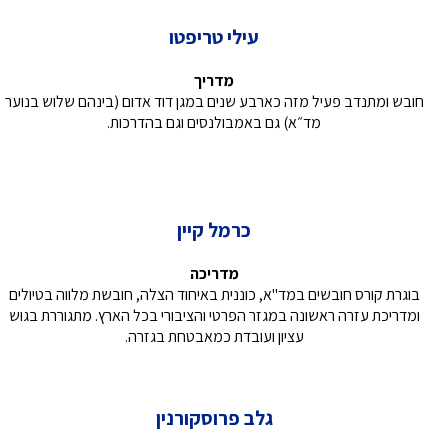
עילי טריפטו
מדריך
חובש ומתנדב פעיל מזה כארבע שנים במגן דוד אדום (בינהם שלוש בנוער
מד״א) גם באמבולנסים וגם בהדרכות.
כרמל קיין
מדריכה
בוגרת קורס חובשים במד''א, כוננית באיחוד הצלה, חובשת מלווה בטיולים
ומדריכת עזרה ראשונה במגזר הפרטי והציבורי בכל הארץ. מתגוררת בגוש
עציון ועובדת כמאבטחת בגזרה.
גלב פרוסקורנין