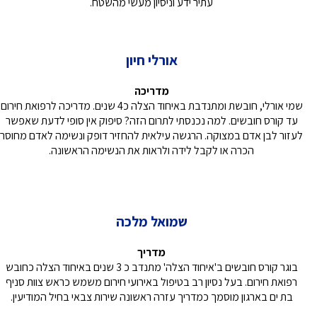
עתיר ידע וניסיון מעשי מהשטח.
אורלי חיון
מדריכה
שמי אורלי, חובשת ומתנדבת באיחוד הצלה כ4 שנים. מדריכה לרפואת חירום
עד קורס חובשים. למה נכנסתי לתרום הזה? סיפוק אין סופי לדעת שאפשר
לעזור לבן אדם במצוקה. הרגשה עילאית להחזיר דופק ונשימה לאדם מחוסר
הכרה או לקבל לידה ולראות את הנשימה הראשונה.
שמואל מלכה
מדריך
בוגר קורס חובשים ב'איחוד הצלה' מתנדב כ 3 שנים באיחוד הצלה כחובש
רפואת חירום. בעל נסיון רב בטיפול באירועי חירום משמש כראש צוות סניף
בת ים בארגון מוסמך כמדריך עזרה ראשונה שירות צבאי בחיל המודיעין.