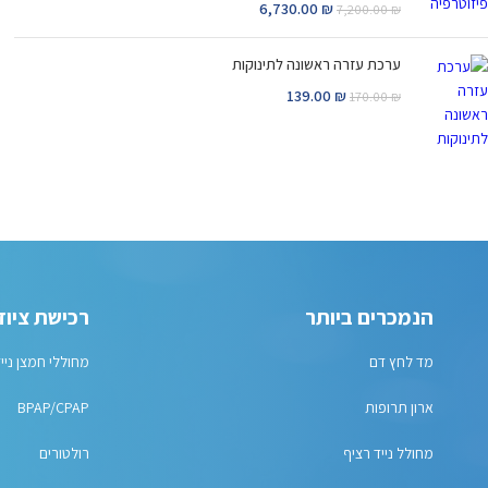
6,730.00
₪
7,200.00
₪
ערכת עזרה ראשונה לתינוקות
139.00
₪
170.00
₪
הנמכרים ביותר
רכישת ציוד
מד לחץ דם
מחוללי חמצן ניי
ארון תרופות
BPAP/CPAP
מחולל נייד רציף
רולטורים