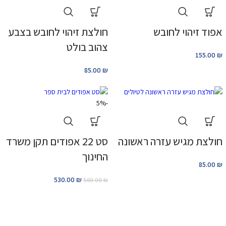
אפוד זיהוי לחובש
חולצת זיהוי לחובש בצבע
צהוב בולט
155.00
₪
85.00
₪
-5%
חולצת מגיש עזרה ראשונה
סט 22 אפודים תקן משרד
החינוך
85.00
₪
530.00
₪
560.00
₪