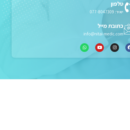
טלפון
יאיר:
077-8047309
כתובת מייל
info@nitai-medic.com