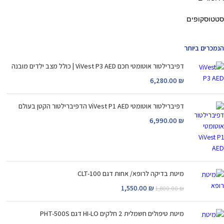
סטטוסקופים
הנמכרים ביותר
דפיברילטור אוטומטי חכם ViVest P3 AED | כולל מצב ילדים מובנה
6,280.00
₪
דפיברילטור אוטומטי ViVest P1 AED הדפיברילטור הקטן בעולם
6,990.00
₪
מיטת בדיקה לרופא/ אחות דגם CLT-100
1,550.00
₪
1,800.00
₪
מיטת טיפולים חשמלית 2 חלקים HI-LO דגם PHT-500S