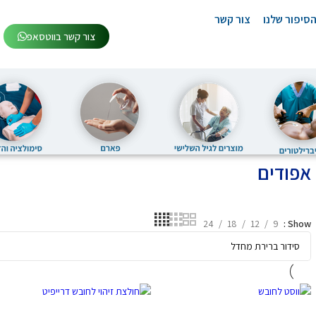
סיפור שלנו
צור קשר
צור קשר בווטסאפ
אפודים
24
18
12
9
Show