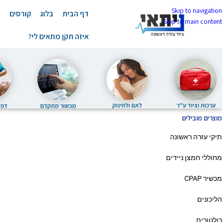
Skip to navigation
דף הבית
בלוג
קורסים
ה
Skip to main content
איזה תקן מתאים לי?
דף הבית
»
ציוד בטיחות
»
אפודים
מוצרים מובילים
תיקי עזרה ראשונה
מחוללי חמצן ניידים
מכשיר CPAP
הליכונים
רולטורים