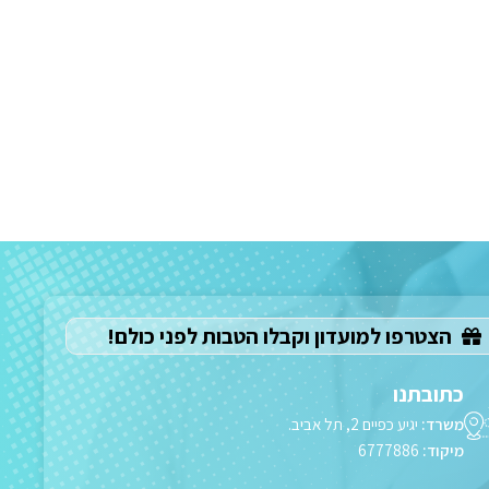
הצטרפו למועדון וקבלו הטבות לפני כולם!
כתובתנו
משרד:
יגיע כפיים 2, תל אביב.
מיקוד:
6777886