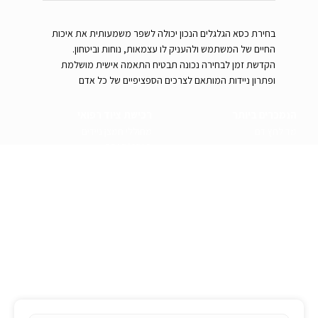
בחירת כסא הגלגלים הנכון יכולה לשפר משמעותית את איכות
החיים של המשתמש ולהעניק לו עצמאות, נוחות וביטחון.
הקדשת זמן לבחירה נכונה תבטיח התאמה אישית מושלמת
ופתרון ניידות המותאם לצרכים הספציפיים של כל אדם
הנמכרים ביותר
רכישת ציוד רפואי
מד לחץ דם
מחוללי חמצן ניידים
ארון תרופות
BPAP/CPAP
מחולל נייד רציף
רולטורים
ניווט מהיר
בלוג
אודות
לימודי עזרה ראשונה
הצהרת נגישות
תקנון אתר
מדיניות פרטיות