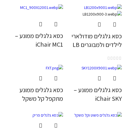
כסא גלגלים ממונע –
כסא גלגלים מודולארי
iChair MC1
לילדים ולמבוגרים LB
כסא גלגלים ממונע –
כסא גלגלים ממונע
iChair SKY
מתקפל קל משקל