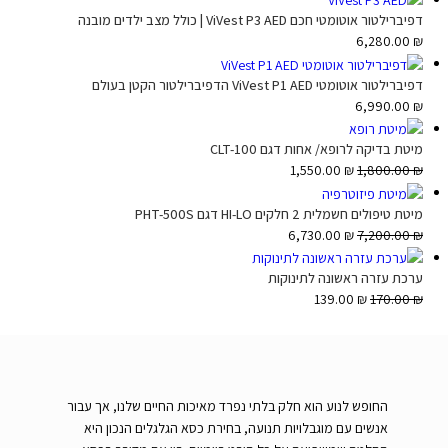
דפיברילטור אוטומטי חכם ViVest P3 AED | כולל מצב ילדים מובנה
6,280.00
₪
דפיברילטור אוטומטי ViVest P1 AED הדפיברילטור הקטן בעולם
6,990.00
₪
מיטת בדיקה לרופא/ אחות דגם CLT-100
1,550.00
₪
1,800.00
₪
מיטת טיפולים חשמלית 2 חלקים HI-LO דגם PHT-500S
6,730.00
₪
7,200.00
₪
ערכת עזרה ראשונה לתינוקות
139.00
₪
170.00
₪
החופש לנוע הוא חלק בלתי נפרד מאיכות החיים שלנו, אך עבור
אנשים עם מוגבלויות תנועה, בחירת כסא הגלגלים הנכון היא