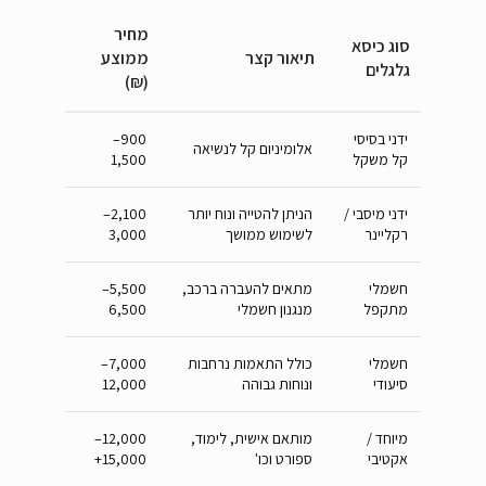
מחיר
סוג כיסא
תיאור קצר
ממוצע
גלגלים
(₪)
ידני בסיסי
900–
אלומיניום קל לנשיאה
קל משקל
1,500
ידני מיסבי /
הניתן להטייה ונוח יותר
2,100–
רקליינר
לשימוש ממושך
3,000
חשמלי
מתאים להעברה ברכב,
5,500–
מתקפל
מנגנון חשמלי
6,500
חשמלי
כולל התאמות נרחבות
7,000–
סיעודי
ונוחות גבוהה
12,000
מיוחד /
מותאם אישית, לימוד,
12,000–
אקטיבי
ספורט וכו'
15,000+