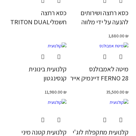
כסא רחצה ושירותים
כסא רחצה
להנעה על ידי מלווה
חשמליTRITON DUAL
1,880.00
₪
מיטה לאמבולנס
קלנועית בינונית
FERNO 28 דיינמיק אייר
קנסינגטון
11,980.00
₪
35,500.00
₪
קלנועית מתקפלת לוג'י
קלנועית קטנה מיני