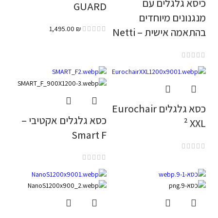
כיסא גלגלים עם
GUARD
מנגנונים מיוחדים
1,495.00
₪
בהתאמה אישית – Netti
כסא גלגלים Eurochair
כסא גלגלים אקטיבי –
² XXL
Smart F