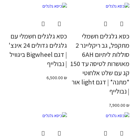
כסא גלגלים חשמלי
כסא גלגלים חשמלי עם
מתקפל, גב ריקליינר 2
גלגלים גדולים 24 אינצ'
סוללות ליתיום 6AH
| דגם Bigwheel ביגוויל
מאושרות לטיסה עד 150
| נבולייף
קג עם שלט אלחוטי
6,500.00
₪
*מתנה* | דגם light אור
| נבולייף
7,900.00
₪