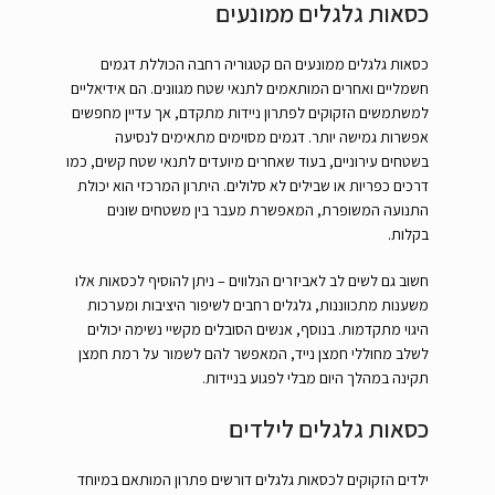
כסאות גלגלים ממונעים
כסאות גלגלים ממונעים הם קטגוריה רחבה הכוללת דגמים
חשמליים ואחרים המותאמים לתנאי שטח מגוונים. הם אידיאליים
למשתמשים הזקוקים לפתרון ניידות מתקדם, אך עדיין מחפשים
אפשרות גמישה יותר. דגמים מסוימים מתאימים לנסיעה
בשטחים עירוניים, בעוד שאחרים מיועדים לתנאי שטח קשים, כמו
דרכים כפריות או שבילים לא סלולים. היתרון המרכזי הוא יכולת
התנועה המשופרת, המאפשרת מעבר בין משטחים שונים
בקלות.
חשוב גם לשים לב לאביזרים הנלווים – ניתן להוסיף לכסאות אלו
משענות מתכווננות, גלגלים רחבים לשיפור היציבות ומערכות
היגוי מתקדמות. בנוסף, אנשים הסובלים מקשיי נשימה יכולים
לשלב מחוללי חמצן נייד, המאפשר להם לשמור על רמת חמצן
תקינה במהלך היום מבלי לפגוע בניידות.
כסאות גלגלים לילדים
ילדים הזקוקים לכסאות גלגלים דורשים פתרון המותאם במיוחד