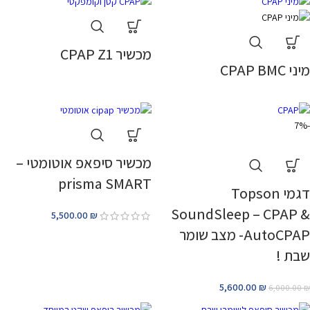
מכשיר CPAP Z1
מיני CPAP BMC
-7%
מכשיר סיפאפ אוטומטי –
prisma SMART
דגמי Topson
SoundSleep – CPAP &
5,500.00
₪
AutoCPAP- מצב שומר
שבת !
5,600.00
₪
6,000.00
₪