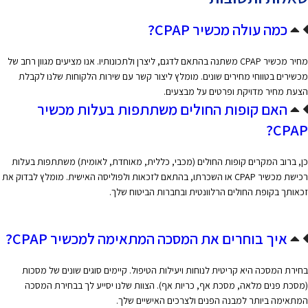
כמה עולה מכשיר CPAP?
מחיר מכשיר CPAP משתנה בהתאם לדגם, ליצרן ולתכונותיו. אנו מציעים מגוון רחב של
מכשירים בטווחי מחירים שונים. מומלץ ליצור קשר עם שירות הלקוחות שלנו לקבלת
הצעת מחיר מדויקת ופרטים על מבצעים.
האם קופות החולים משתתפות בעלות מכשיר
CPAP?
כן, ברוב המקרים קופות החולים (מכבי, כללית, מאוחדת, לאומית) משתתפות בעלות
רכישת מכשיר CPAP או השכרתו, בהתאם לזכאות ולפוליסה האישית. מומלץ לבדוק את
זכאותך בקופת החולים הרלוונטית ובחברות הביטוח שלך.
איך בוחרים את המסכה המתאימה למכשיר CPAP?
בחירת המסכה היא קריטית לנוחות ויעילות הטיפול. קיימים סוגים שונים של מסכות
(מסכת פנים מלאה, מסכת אף, כריות אף). הצוות שלנו יסייע לך בבחירת המסכה
המתאימה ביותר למבנה הפנים ולצרכים האישיים שלך.