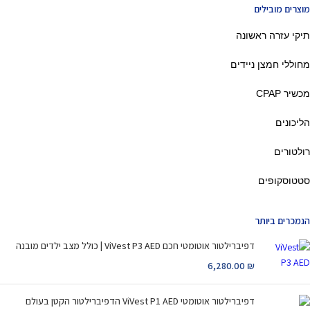
מוצרים מובילים
תיקי עזרה ראשונה
מחוללי חמצן ניידים
מכשיר CPAP
הליכונים
רולטורים
סטטוסקופים
הנמכרים ביותר
דפיברילטור אוטומטי חכם ViVest P3 AED | כולל מצב ילדים מובנה
6,280.00
₪
דפיברילטור אוטומטי ViVest P1 AED הדפיברילטור הקטן בעולם