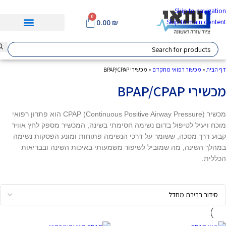
Skip to navigation
0
Skip to main content
0.00
₪
דף הבית
»
מכשור רפואי מתקדם
»
מכשירי BPAP/CPAP
מכשירי BPAP/CPAP
מכשיר CPAP (Continuous Positive Airway Pressure) הוא פתרון רפואי
מוכח ויעיל לטיפול בדום נשימה חסימתי בשינה, המכשיר מספק לחץ אוויר
קבוע דרך מסכה, ששומר על דרכי הנשימה פתוחות ומונע הפסקות נשימה
במהלך השינה, מה שמוביל לשיפור משמעותי באיכות השינה ובבריאות
הכללית.