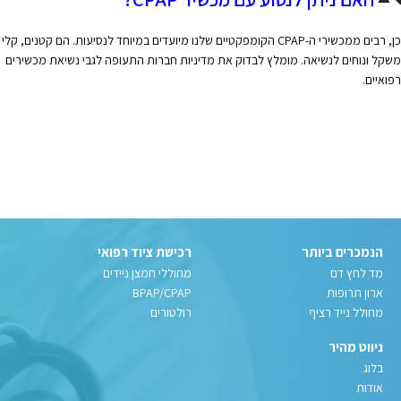
כן, רבים ממכשירי ה-CPAP הקומפקטיים שלנו מיועדים במיוחד לנסיעות. הם קטנים, קלי
משקל ונוחים לנשיאה. מומלץ לבדוק את מדיניות חברות התעופה לגבי נשיאת מכשירים
רפואיים.
הנמכרים ביותר
רכישת ציוד רפואי
מד לחץ דם
מחוללי חמצן ניידים
ארון תרופות
BPAP/CPAP
מחולל נייד רציף
רולטורים
ניווט מהיר
בלוג
אודות