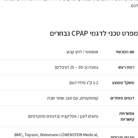
לכם.
מפרט טכני לדגמי CPAP נבחרים
סוג המכשיר
אוטומטי / לחץ קבוע
רמת רעש
נמוכה (כ-30 – 25 דציבלים)
משקל ממוצע
1-2 ק"ג (תלוי דגם)
דגמים מיוחדים
קומפקטיים, עם מצב שומר שבת
אפשרויות
נתונים לענן / אפליקציה (בדגמים מתקדמים)
קישוריות
BMC, Topson, Weinmann LÖWENSTEIN Medical,
יצרנים מובילים