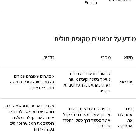
Prisma
מידע על זכאויות מקופת חולים
נושא
מכבי
כללית
מבוטחים שאובחנו עם דום
מבוטחים שאובחנו עם דום
נשימה בשינה וקיבלו אישור
מי זכאי?
נשימה בשינה וקיבלו המלצה
רפואי בהתאם לקריטריונים של
ממרפאת שינה.
הקופה.
מקבלים הפניה מרופא משפחה,
כיצד
הפניה לבדיקת שינה ולאחר
רופא ריאות או אא"ג למרפאת
מתחילים
אבחון ואישור זכאות ניתן לקבל
שינה. לאחר קבלת המלצה
את
את המכשיר דרך ספקי ההסדר
רוכשים את המכשיר ומגישים
התהליך?
של מכבי.
בקשה להחזר.