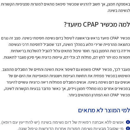
באספקת חמצן, אך חשוב להדגיש שמכשיר סיפאפ מתאים למטרות ספציפיות הקשורות
לנשימה בשינה.
למה מכשיר CPAP מיועד?
מכשיר CPAP מיועד בראש ובראשונה לטיפול בדום נשימה חסימתי בשינה. מצב זה נגרם
כתוצאה מהרפיית שרירי הלוע במהלך השינה, דבר שמוביל לחסימת דרכי הנשימה
וירידה ברמות החמצן בגוף. חוסר טיפול מתאים עלול להוביל להשלכות בריאותיות
חמורות כמו יתר לחץ דם, מחלות לב וכלי דם, עייפות כרונית ואף סיכון מוגבר לתאונות.
מעבר לכך, מכשיר CPAP משמש גם לשיפור איכות השינה והחיים של הסובלים מהמצב.
השימוש במכשיר מפחית את תחושת העייפות וישנוניות המאפיינות את היום-יום של
אנשים עם דום נשימה בשינה. אנשים הסובלים ממחלות ריאה כרוניות עשויים להיעזר
במכשירים אחרים כמו מחוללי חמצן ניידים, אך כאשר מדובר בבעיות הקשורות לשינה,
מכשיר CPAP הוא הפתרון המתאים ביותר.
למי המוצר לא מתאים
אנשים ללא אבחנה רפואית של דום נשימה בשינה (יש להתייעץ עם רופא).
מי שסובל מבעיות נשימה חמורות אחרות הדורשות טיפול שונה.