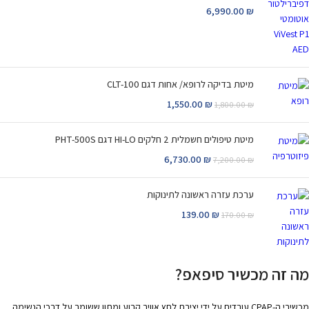
6,990.00
₪
מיטת בדיקה לרופא/ אחות דגם CLT-100
1,550.00
₪
1,800.00
₪
מיטת טיפולים חשמלית 2 חלקים HI-LO דגם PHT-500S
6,730.00
₪
7,200.00
₪
ערכת עזרה ראשונה לתינוקות
139.00
₪
170.00
₪
מה זה מכשיר סיפאפ?
מכשירי ה-CPAP עובדים על ידי יצירת לחץ אוויר קבוע ומתון ששומר על דרכי הנשימה