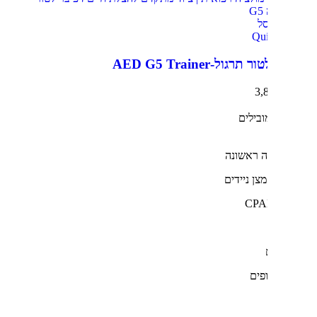
ל
Qu
גול-AED G5 Trainer
3,
ובילים
ה ראשונה
צן ניידים
פים