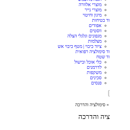
מוצרי אלוורה
מוצרי נייר
מיגון וחיטוי
וד בטיחות
אפודים
ווסטים
מגפונים וגלגלי הצלה
מצלמות
ציוד כיבוי | מטף כיבוי אש
וד סימולציה רפואית
וד שטח
כלי אוכל ובישול
לדרמנים
משקפות
סכינים
פנסים
סימולציה והדרכה
ציה והדרכה