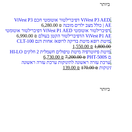
ביותר
דפיברילטור אוטומטי חכם ViVest P3
 מצב ילדים מובנה
₪
6,280.00
דפיברילטור אוטומטי
ViVest P הדפיברילטור הקטן בעולם
₪
6,990.00
מיטת בדיקה לרופא/ אחות דגם CLT-100
1,550.00
₪
1,800.0
מיטת טיפולים חשמלית 2 חלקים HI-LO
PHT-50
₪
7,200.00
₪
6,730.00
ערכת עזרה ראשונה
ינוקות
₪
170.00
₪
139.00
ביותר
דם
פות
ד רציף