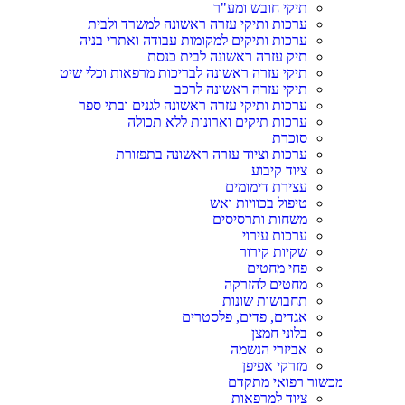
תיקי חובש ומע"ר
ערכות ותיקי עזרה ראשונה למשרד ולבית
ערכות ותיקים למקומות עבודה ואתרי בניה
תיק עזרה ראשונה לבית כנסת
תיקי עזרה ראשונה לבריכות מרפאות וכלי שיט
תיקי עזרה ראשונה לרכב
ערכות ותיקי עזרה ראשונה לגנים ובתי ספר
ערכות תיקים וארונות ללא תכולה
סוכרת
ערכות וציוד עזרה ראשונה בתפזורת
ציוד קיבוע
עצירת דימומים
טיפול בכוויות ואש
משחות ותרסיסים
ערכות עירוי
שקיות קירור
פחי מחטים
מחטים להזרקה
תחבושות שונות
אגדים, פדים, פלסטרים
בלוני חמצן
אביזרי הנשמה
מזרקי אפיפן
כשור רפואי מתקדם
ציוד למרפאות