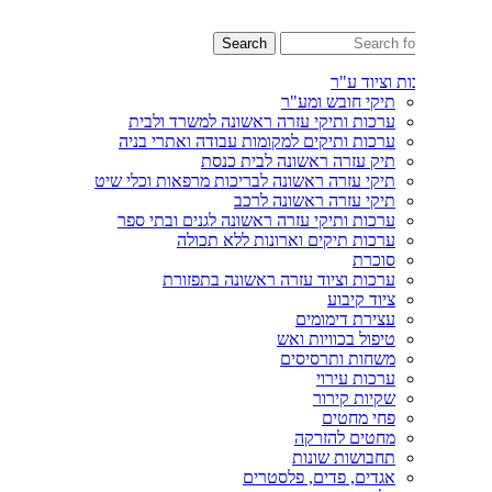
Search
ת וציוד ע"ר
תיקי חובש ומע"ר
ערכות ותיקי עזרה ראשונה למשרד ולבית
ערכות ותיקים למקומות עבודה ואתרי בניה
תיק עזרה ראשונה לבית כנסת
תיקי עזרה ראשונה לבריכות מרפאות וכלי שיט
תיקי עזרה ראשונה לרכב
ערכות ותיקי עזרה ראשונה לגנים ובתי ספר
ערכות תיקים וארונות ללא תכולה
סוכרת
ערכות וציוד עזרה ראשונה בתפזורת
ציוד קיבוע
עצירת דימומים
טיפול בכוויות ואש
משחות ותרסיסים
ערכות עירוי
שקיות קירור
פחי מחטים
מחטים להזרקה
תחבושות שונות
אגדים, פדים, פלסטרים