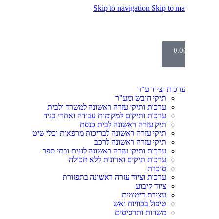
Skip to navigation
Skip to ma
0.
רכות וציוד ע"ר
תיקי חובש ומע"ר
ערכות ותיקי עזרה ראשונה למשרד ולבית
ערכות ותיקים למקומות עבודה ואתרי בניה
תיק עזרה ראשונה לבית כנסת
תיקי עזרה ראשונה לבריכות מרפאות וכלי שיט
תיקי עזרה ראשונה לרכב
ערכות ותיקי עזרה ראשונה לגנים ובתי ספר
ערכות תיקים וארונות ללא תכולה
סוכרת
ערכות וציוד עזרה ראשונה בתפזורת
ציוד קיבוע
עצירת דימומים
טיפול בכוויות ואש
משחות ותרסיסים