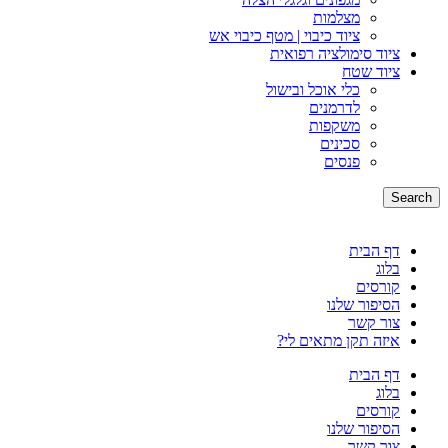
מצלמות
ציוד כיבוי | מטף כיבוי אש
ציוד סימולציה רפואית
ציוד שטח
כלי אוכל ובישול
לדרמנים
משקפות
סכינים
פנסים
Search
דף הבית
בלוג
קורסים
הסיפור שלנו
צור קשר
איזה תקן מתאים לי?
דף הבית
בלוג
קורסים
הסיפור שלנו
צור קשר