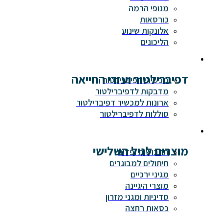
מנופי הרמה
כורסאות
אלונקות שינוע
הליכונים
דפיברילטור ועזרי החייאה
מכשירי דפיברילטור
מדבקות לדפיברילטור
ארונות למכשיר דפיברילטור
סוללות לדפיברילטור
מוצרים לגיל השלישי
תחבושות ופדים
חיתולים למבוגרים
מגיני ירכיים
מוצרי היגיינה
סדיניות ומגני מזרון
כסאות רחצה