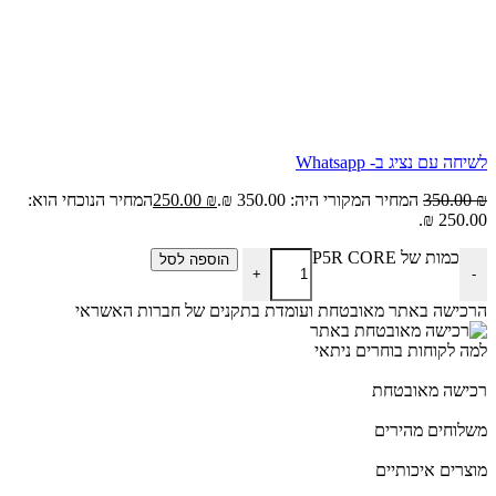
לשיחה עם נציג ב- Whatsapp
₪
350.00
המחיר המקורי היה: 350.00 ₪.
₪
250.00
המחיר הנוכחי הוא:
250.00 ₪.
כמות של P5R CORE
הוספה לסל
+
-
הרכישה באתר מאובטחת ועומדת בתקנים של חברות האשראי
למה לקוחות בוחרים ניתאי
רכישה מאובטחת
משלוחים מהירים
מוצרים איכותיים