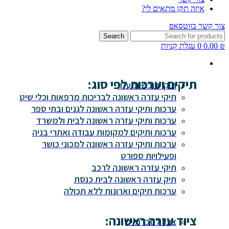
איזה תקן מתאים לי?
צור קשר בווטסאפ
Search
₪
0.00
0
עגלת קניות
תיקים וערכות לפי סוג:
תיקי חובש ומע"ר
תיקי עזרה ראשונה לבריכות מרפאות וכלי שיט
ערכות ותיקי עזרה ראשונה לגנים ובתי ספר
ערכות ותיקי עזרה ראשונה לבית ולמשרד
ערכות ותיקים למקומות עבודה ואתרי בניה
ערכות ותיקי עזרה ראשונה למכוני כושר
ופעילויות ספורט
תיקי עזרה ראשונה לרכב
תיק עזרה ראשונה לבית כנסת
ערכות תיקים וארונות ללא תכולה
ציוד עזרה ראשונה:
ציוד לסכרתיים