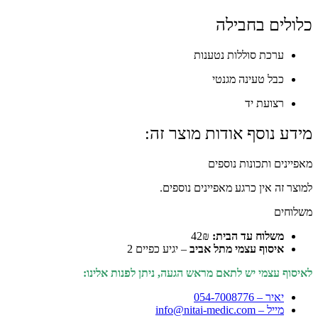
כלולים בחבילה
ערכת סוללות נטענות
כבל טעינה מגנטי
רצועת יד
מידע נוסף אודות מוצר זה:
מאפיינים ותכונות נוספים
למוצר זה אין כרגע מאפיינים נוספים.
משלוחים
משלוח עד הבית:
42₪
איסוף עצמי מתל אביב
– יגיע כפיים 2
לאיסוף עצמי יש לתאם מראש הגעה, ניתן לפנות אלינו:
יאיר – 054-7008776
מייל – info@nitai-medic.com