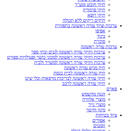
תיקי חובש ומע"ר
תיקי פרמדיק
תיקי רופא
תיקים ריקים ללא תכולה
ערכות וציוד עזרה ראשונה בתפזורת
אפיפן
ביגוד
סוכרת
ערכות עזרה ראשונה
ערכות ותיקי עזרה ראשונה לגנים ובתי ספר
ערכות ותיקי עזרה ראשונה למכוני כושר ופעילויות ספורט
ערכות ותיקי עזרה ראשונה למשרד ולבית
תיק מגיש עזרה ראשונה
תיק עזרה ראשונה לבית כנסת
תיקי עזרה ראשונה לבריכות מרפאות וכלי שיט
תיקי עזרה ראשונה לרכב
פארם
הגנה מהשמש
מוצרי אלוורה
מוצרי נייר
מיגון וחיטוי
ציוד בטיחות
אפודים
ווסטים
מגפונים וגלגלי הצלה