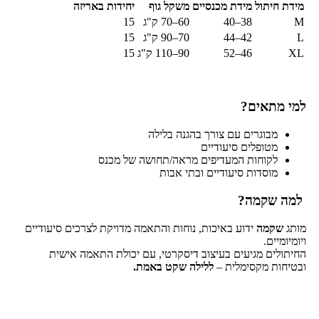
מידת חיתול
מידת מכנסיים
משקל גוף
יחידות באריזה
M
38–40
60–70 ק"ג
15
L
42–44
70–90 ק"ג
15
XL
46–52
90–110 ק"ג
15
למי מתאים?
מבוגרים עם צורך בהגנה בלילה
מטופלים סיעודיים
לקוחות המעדיפים מראה/תחושה של מכנס
מוסדות סיעודיים ובתי אבות
למה שקמה?
מותג
שקמה
ידוע באיכות, נוחות והתאמה מדויקת לצרכים סיעודיים
ויומיומיים.
החיתולים מגיעים בעיצוב דיסקרטי, עם יכולת התאמה אישית
ובטיחות מקסימלית –
ללילה שקט באמת.