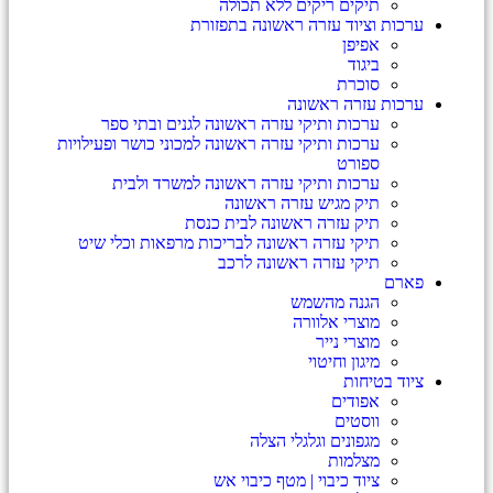
תיקים ריקים ללא תכולה
ערכות וציוד עזרה ראשונה בתפזורת
אפיפן
ביגוד
סוכרת
ערכות עזרה ראשונה
ערכות ותיקי עזרה ראשונה לגנים ובתי ספר
ערכות ותיקי עזרה ראשונה למכוני כושר ופעילויות
ספורט
ערכות ותיקי עזרה ראשונה למשרד ולבית
תיק מגיש עזרה ראשונה
תיק עזרה ראשונה לבית כנסת
תיקי עזרה ראשונה לבריכות מרפאות וכלי שיט
תיקי עזרה ראשונה לרכב
פארם
הגנה מהשמש
מוצרי אלוורה
מוצרי נייר
מיגון וחיטוי
ציוד בטיחות
אפודים
ווסטים
מגפונים וגלגלי הצלה
מצלמות
ציוד כיבוי | מטף כיבוי אש