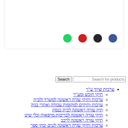
יאיר:
077-8047309
כתובת מייל
info@nitai-medic.com
Search
ערכות וציוד ע"ר
תיקי חובש ומע"ר
ערכות ותיקי עזרה ראשונה למשרד ולבית
ערכות ותיקים למקומות עבודה ואתרי בניה
תיק עזרה ראשונה לבית כנסת
תיקי עזרה ראשונה לבריכות מרפאות וכלי שיט
תיקי עזרה ראשונה לרכב
ערכות ותיקי עזרה ראשונה לגנים ובתי ספר