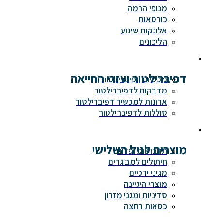
מנופי הרמה
כורסאות
אלונקות שינוע
הליכונים
דפיברילטור ועזרי החייאה
מכשירי דפיברילטור
מדבקות לדפיברילטור
ארונות למכשיר דפיברילטור
סוללות לדפיברילטור
מוצרים לגיל השלישי
תחבושות ופדים
חיתולים למבוגרים
מגיני ירכיים
מוצרי היגיינה
סדיניות ומגני מזרון
כסאות רחצה