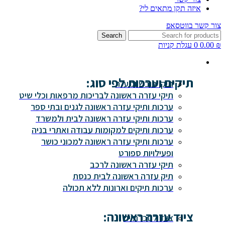
איזה תקן מתאים לי?
צור קשר בווטסאפ
Search
₪
0.00
0
עגלת קניות
תיקים וערכות לפי סוג:
תיקי חובש ומע"ר
תיקי עזרה ראשונה לבריכות מרפאות וכלי שיט
ערכות ותיקי עזרה ראשונה לגנים ובתי ספר
ערכות ותיקי עזרה ראשונה לבית ולמשרד
ערכות ותיקים למקומות עבודה ואתרי בניה
ערכות ותיקי עזרה ראשונה למכוני כושר
ופעילויות ספורט
תיקי עזרה ראשונה לרכב
תיק עזרה ראשונה לבית כנסת
ערכות תיקים וארונות ללא תכולה
ציוד עזרה ראשונה:
ציוד לסכרתיים