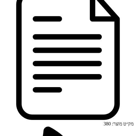
מק״ט מוצר: 380