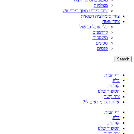
מצלמות
ציוד כיבוי | מטף כיבוי אש
ציוד סימולציה רפואית
ציוד שטח
כלי אוכל ובישול
לדרמנים
משקפות
סכינים
פנסים
Search
דף הבית
בלוג
קורסים
הסיפור שלנו
צור קשר
איזה תקן מתאים לי?
דף הבית
בלוג
קורסים
הסיפור שלנו
צור קשר