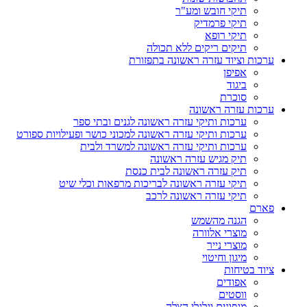
תיקי חובש ומע"ר
תיקי פרמדיק
תיקי רופא
תיקים ריקים ללא תכולה
ערכות וציוד עזרה ראשונה בתפזורת
אפיפן
ביגוד
סוכרת
ערכות עזרה ראשונה
ערכות ותיקי עזרה ראשונה לגנים ובתי ספר
ערכות ותיקי עזרה ראשונה למכוני כושר ופעילויות ספורט
ערכות ותיקי עזרה ראשונה למשרד ולבית
תיק מגיש עזרה ראשונה
תיק עזרה ראשונה לבית כנסת
תיקי עזרה ראשונה לבריכות מרפאות וכלי שיט
תיקי עזרה ראשונה לרכב
פארם
הגנה מהשמש
מוצרי אלוורה
מוצרי נייר
מיגון וחיטוי
ציוד בטיחות
אפודים
ווסטים
מגפונים וגלגלי הצלה