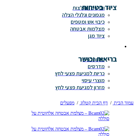
ציוד בטיחות
ווסטים / חולצות
מגפונים וגלגלי הצלה
כיבוי אש ומטפים
מצלמות אבטחה
ציוד מגן
בריאות וכושר
פיזיותרפיה
מדרסים
כריות למניעת פצעי לחץ
מוצרי עיסוי
מזרון למניעת פצעי לחץ
עמוד הבית
/
דף הבית קטלוג
/
מפעלים