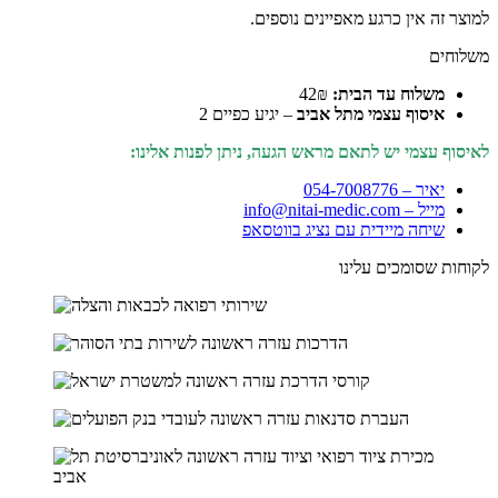
למוצר זה אין כרגע מאפיינים נוספים.
משלוחים
משלוח עד הבית:
42₪
איסוף עצמי מתל אביב
– יגיע כפיים 2
לאיסוף עצמי יש לתאם מראש הגעה, ניתן לפנות אלינו:
יאיר – 054-7008776
מייל – info@nitai-medic.com
שיחה מיידית עם נציג בווטסאפ
לקוחות שסומכים עלינו