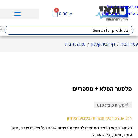
Skip to navigation
0
Skip to main content
0.00
₪
עמוד הבית
/
דף הבית קטלוג
/
מאושפזי בית
Click to enlarge
פלסטר הפלא + מספריים
מק״ט מוצר: 010
3 אנשים רכשו מוצר זה בשבוע האחרון
פלסטר רפואי חדשני המתאים לחבישות בצורות שונות ועל פצעים שונים, חזק,
עמיד, נושם, וקל להסרה.