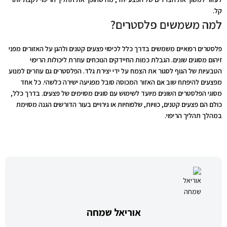
קל.
למה משמשים פלסטרים?
פלסטרים רפואיים משמשים בדרך כלל לכיסוי פצעים קטנים ולהגן על האזורים מפני
זיהום מסוגים שונים. הגבלת כמות החיידקים הנוכחים עוזרת ליכולות הריפוי
הטבעיות של הגוף לסגור את הצמח על ידי יצירת גלד. הפלסטרים גם עוזרים למנוע
מפצעים להיפתח שוב אם האזור המכוסה סובל מפגיעה ישירה כלשהי. כל אחד
מסוגי הפלסטרים השונים מיועד לשימוש עם סוגים מסוימים של פצעים. בדרך כלל,
כולם הם פצעים קטנים, כוויות, שלפוחיות או גירויים בעור הדורשים הגנה מסוימת
במהלך תהליך הריפוי.
אוריאל שמחה