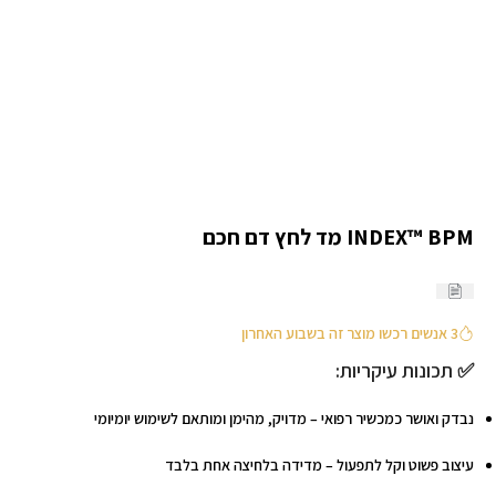
Click to enlarge
INDEX™ BPM מד לחץ דם חכם
3 אנשים רכשו מוצר זה בשבוע האחרון
✅
תכונות עיקריות
:
נבדק ואושר כמכשיר רפואי
– מדויק, מהימן ומותאם לשימוש יומיומי
עיצוב פשוט וקל לתפעול
– מדידה בלחיצה אחת בלבד