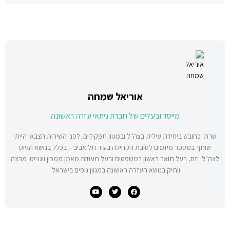
אוריאל שמחה
מייסד ובעלים של חברת ניתאי עזרה ראשונה
שרתי כחובש ביחידת עילית בצה"ל ובמגוון תפקידים. לפני השירות הצבאי הייתי
שותף במספר מיזמים לטובת הקהילה בעיר תל אביב – בכלל בנושא הגיוס
לצה"ל. יזם, בעל תואר ראשון במשפטים ובעל תעודת מאמן ממכון ויגנייט. מרצה
וותיק בנושא העזרה ראשונה במגוון גופים בישראל.