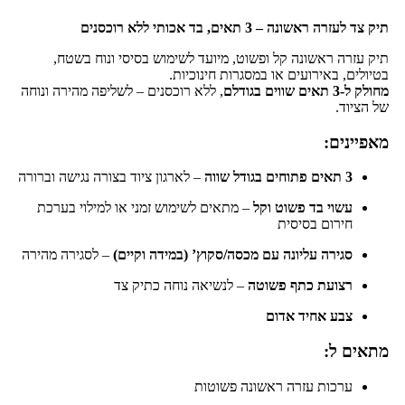
תיק צד לעזרה ראשונה – 3 תאים, בד אכותי ללא רוכסנים
תיק עזרה ראשונה קל ופשוט, מיועד לשימוש בסיסי ונוח בשטח,
בטיולים, באירועים או במסגרות חינוכיות.
מחולק ל-3 תאים שווים בגודלם
, ללא רוכסנים – לשליפה מהירה ונוחה
של הציוד.
מאפיינים:
3 תאים פתוחים בגודל שווה
– לארגון ציוד בצורה נגישה וברורה
עשוי בד פשוט וקל
– מתאים לשימוש זמני או למילוי בערכת
חירום בסיסית
סגירה עליונה עם מכסה/סקוץ’ (במידה וקיים)
– לסגירה מהירה
רצועת כתף פשוטה
– לנשיאה נוחה כתיק צד
צבע אחיד אדום
מתאים ל:
ערכות עזרה ראשונה פשוטות