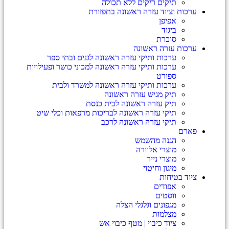
תיקים ריקים ללא תכולה
ערכות וציוד עזרה ראשונה בתפזורת
אפיפן
ביגוד
סוכרת
ערכות עזרה ראשונה
ערכות ותיקי עזרה ראשונה לגנים ובתי ספר
ערכות ותיקי עזרה ראשונה למכוני כושר ופעילויות
ספורט
ערכות ותיקי עזרה ראשונה למשרד ולבית
תיק מגיש עזרה ראשונה
תיק עזרה ראשונה לבית כנסת
תיקי עזרה ראשונה לבריכות מרפאות וכלי שיט
תיקי עזרה ראשונה לרכב
פארם
הגנה מהשמש
מוצרי אלוורה
מוצרי נייר
מיגון וחיטוי
ציוד בטיחות
אפודים
ווסטים
מגפונים וגלגלי הצלה
מצלמות
ציוד כיבוי | מטף כיבוי אש