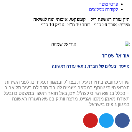
פרטי מוצר
לקוחות ממליצים
תיק עזרה ראשונה ריק – קומפקטי, איכותי ונוח לנשיאה
מידות
: אורך 26 ס"מ | רוחב 19 ס"מ | עומק 10 ס"מ
אוריאל שמחה
מייסד ובעלים של חברת ניתאי עזרה ראשונה
שרתי כחובש ביחידת עילית בצה"ל ובמגוון תפקידים. לפני השירות
הצבאי הייתי שותף במספר מיזמים לטובת הקהילה בעיר תל אביב
– בכלל בנושא הגיוס לצה"ל. יזם, בעל תואר ראשון במשפטים ובעל
תעודת מאמן ממכון ויגנייט. מרצה וותיק בנושא העזרה ראשונה
במגוון גופים בישראל.