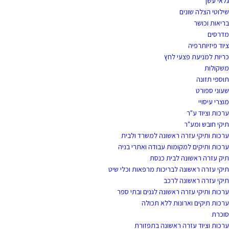
גלאי עשן
שילוטי הצלה שונים
בריאות וכושר
מדרסים
ציוד פיזיותרפיה
כריות למניעת פצעי לחץ
משקולות
תוספי תזונה
שעוני ספורט
מוצרי עיסויי
ערכות וציוד ע"ר
תיקי חובש ומע"ר
ערכות ותיקי עזרה ראשונה למשרד ולבית
ערכות ותיקים למקומות עבודה ואתרי בניה
תיק עזרה ראשונה לבית כנסת
תיקי עזרה ראשונה לבריכות מרפאות וכלי שיט
תיקי עזרה ראשונה לרכב
ערכות ותיקי עזרה ראשונה לגנים ובתי ספר
ערכות תיקים וארונות ללא תכולה
סוכרת
ערכות וציוד עזרה ראשונה בתפזורת