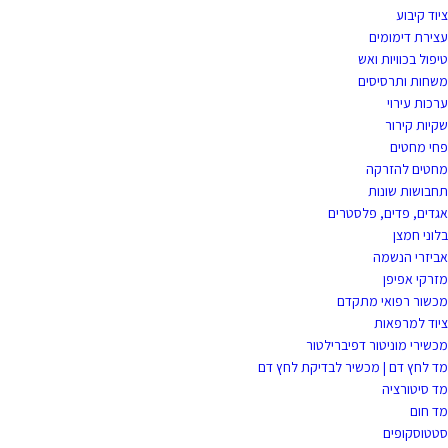
ציוד קיבוע
עצירת דימומים
טיפול בכוויות ואש
משחות ותרסיסים
ערכות עירוי
שקיות קירור
פחי מחטים
מחטים להזרקה
תחבושות שונות
אגדים, פדים, פלסטרים
בלוני חמצן
אביזרי הנשמה
מזרקי אפיפן
מכשור רפואי מתקדם
ציוד למרפאות
מכשירי מוניטור דפיברילטור
מד לחץ דם | מכשיר לבדיקת לחץ דם
מד סיטורציה
מד חום
סטטוסקופים