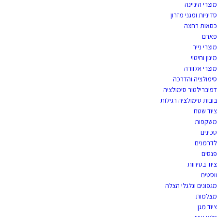
מוצרי היגיינה
סדיניות ומגני מזרון
כסאות רחצה
פארם
מוצרי נייר
מיגון וחיטוי
מוצרי אלוורה
סימולציה והדרכה
דפיברילטור סימולציה
בובות סימולציה רגילות
ציוד שטח
משקפות
סכינים
לדרמנים
פנסים
ציוד בטיחות
ווסטים
מגפונים וגלגלי הצלה
מצלמות
ציוד מגן