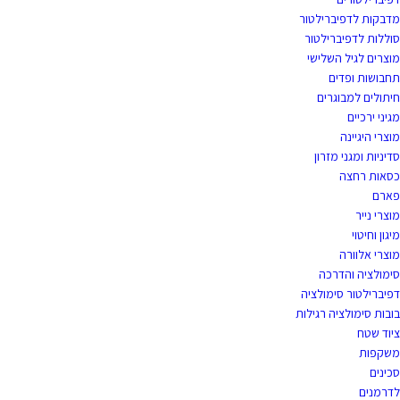
מדבקות לדפיברילטור
סוללות לדפיברילטור
מוצרים לגיל השלישי
תחבושות ופדים
חיתולים למבוגרים
מגיני ירכיים
מוצרי היגיינה
סדיניות ומגני מזרון
כסאות רחצה
פארם
מוצרי נייר
מיגון וחיטוי
מוצרי אלוורה
סימולציה והדרכה
דפיברילטור סימולציה
בובות סימולציה רגילות
ציוד שטח
משקפות
סכינים
לדרמנים