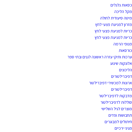
כסאות גלגלים
מקל הליכה
מיטה סיעודית לחולה
מזרון למניעת פצעי לחץ
כריות למניעת פצעי לחץ
כריות למניעת פצעי לחץ
מנופי הרמה
כורסאות
ערכות ותיקי עזרה ראשונה לגנים ובתי ספר
אלונקות שינוע
הליכונים
דפיברילטורים
ארונות למכשירי דפיברילטור
דפיברילטורים
מדבקות לדפיברילטור
סוללות לדפיברילטור
מוצרים לגיל השלישי
תחבושות ופדים
חיתולים למבוגרים
מגיני ירכיים