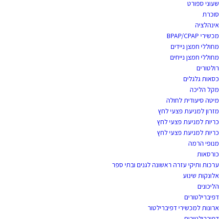
שעוני ספורט
סוכרת
אינהלציה
מכשירי BPAP/CPAP
מחוללי חמצן ניידים
מחוללי חמצן נייחים
רולטורים
כסאות גלגלים
מקל הליכה
מיטה סיעודית לחולה
מזרון למניעת פצעי לחץ
כריות למניעת פצעי לחץ
כריות למניעת פצעי לחץ
מנופי הרמה
כורסאות
ערכות ותיקי עזרה ראשונה לגנים ובתי ספר
אלונקות שינוע
הליכונים
דפיברילטורים
ארונות למכשירי דפיברילטור
דפיברילטורים