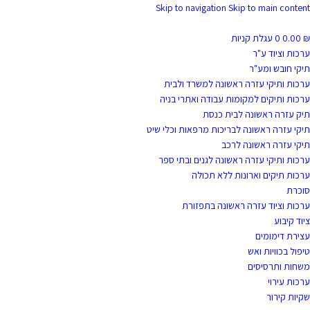
Skip to navigation
Skip to main content
₪
0.00
0
עגלת קניות
ערכות וציוד ע"ר
תיקי חובש ומע"ר
ערכות ותיקי עזרה ראשונה למשרד ולבית
ערכות ותיקים למקומות עבודה ואתרי בניה
תיק עזרה ראשונה לבית כנסת
תיקי עזרה ראשונה לבריכות מרפאות וכלי שיט
תיקי עזרה ראשונה לרכב
ערכות ותיקי עזרה ראשונה לגנים ובתי ספר
ערכות תיקים וארונות ללא תכולה
סוכרת
ערכות וציוד עזרה ראשונה בתפזורת
ציוד קיבוע
עצירת דימומים
טיפול בכוויות ואש
משחות ותרסיסים
ערכות עירוי
שקיות קירור