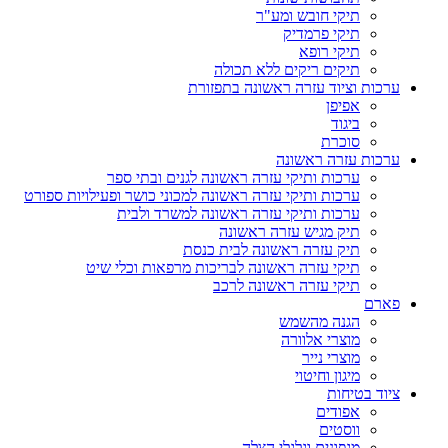
תיקי חובש ומע"ר
תיקי פרמדיק
תיקי רופא
תיקים ריקים ללא תכולה
ערכות וציוד עזרה ראשונה בתפזורת
אפיפן
ביגוד
סוכרת
ערכות עזרה ראשונה
ערכות ותיקי עזרה ראשונה לגנים ובתי ספר
ערכות ותיקי עזרה ראשונה למכוני כושר ופעילויות ספורט
ערכות ותיקי עזרה ראשונה למשרד ולבית
תיק מגיש עזרה ראשונה
תיק עזרה ראשונה לבית כנסת
תיקי עזרה ראשונה לבריכות מרפאות וכלי שיט
תיקי עזרה ראשונה לרכב
פארם
הגנה מהשמש
מוצרי אלוורה
מוצרי נייר
מיגון וחיטוי
ציוד בטיחות
אפודים
ווסטים
מגפונים וגלגלי הצלה