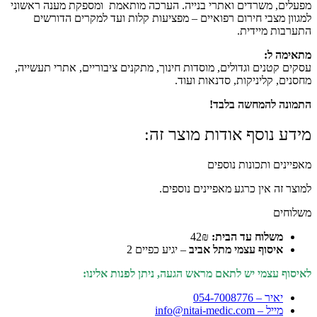
מפעלים, משרדים ואתרי בנייה. הערכה מותאמת ומספקת מענה ראשוני
למגוון מצבי חירום רפואיים – מפציעות קלות ועד למקרים הדורשים
התערבות מיידית.
מתאימה ל:
עסקים קטנים וגדולים, מוסדות חינוך, מתקנים ציבוריים, אתרי תעשייה,
מחסנים, קליניקות, סדנאות ועוד.
התמונה להמחשה בלבד!
מידע נוסף אודות מוצר זה:
מאפיינים ותכונות נוספים
למוצר זה אין כרגע מאפיינים נוספים.
משלוחים
משלוח עד הבית:
42₪
איסוף עצמי מתל אביב
– יגיע כפיים 2
לאיסוף עצמי יש לתאם מראש הגעה, ניתן לפנות אלינו:
יאיר – 054-7008776
מייל – info@nitai-medic.com