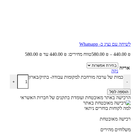
לשיחה עם נציג ב- Whatsapp
₪
440.00
–
₪
580.00
טווח מחירים: ⁦440.00 ₪⁩ עד ⁦580.00 ₪⁩
אריזה
נקה
כמות של ערכה מורחבת למקומות עבודה- בתיק/בארון
+
-
הוספה לסל
הרכישה באתר מאובטחת ועומדת בתקנים של חברות האשראי
למה לקוחות בוחרים ניתאי
רכישה מאובטחת
משלוחים מהירים