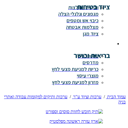
ציוד בטיחות
ווסטים / חולצות
מגפונים וגלגלי הצלה
כיבוי אש ומטפים
מצלמות אבטחה
ציוד מגן
בריאות וכושר
פיזיותרפיה
מדרסים
כריות למניעת פצעי לחץ
מוצרי עיסוי
מזרון למניעת פצעי לחץ
עמוד הבית
/
ערכות וציוד ע"ר
/
ערכות ותיקים למקומות עבודה ואתרי
בניה