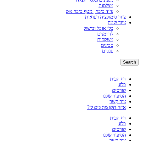
מצלמות
ציוד כיבוי | מטף כיבוי אש
ציוד סימולציה רפואית
ציוד שטח
כלי אוכל ובישול
לדרמנים
משקפות
סכינים
פנסים
Search
דף הבית
בלוג
קורסים
הסיפור שלנו
צור קשר
איזה תקן מתאים לי?
דף הבית
בלוג
קורסים
הסיפור שלנו
צור קשר