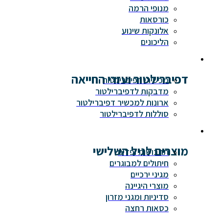
מנופי הרמה
כורסאות
אלונקות שינוע
הליכונים
דפיברילטור ועזרי החייאה
מכשירי דפיברילטור
מדבקות לדפיברילטור
ארונות למכשיר דפיברילטור
סוללות לדפיברילטור
מוצרים לגיל השלישי
תחבושות ופדים
חיתולים למבוגרים
מגיני ירכיים
מוצרי היגיינה
סדיניות ומגני מזרון
כסאות רחצה