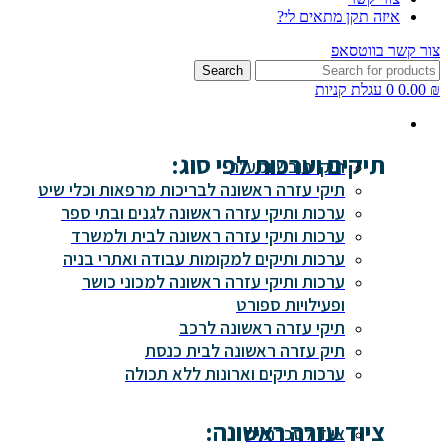
איזה תקן מתאים לי?
צור קשר בווטסאפ
Search
₪
0.00
0
עגלת קניות
תיקים וערכות לפי סוג:
תיקי חובש ומע"ר
תיקי עזרה ראשונה לבריכות מרפאות וכלי שיט
ערכות ותיקי עזרה ראשונה לגנים ובתי ספר
ערכות ותיקי עזרה ראשונה לבית ולמשרד
ערכות ותיקים למקומות עבודה ואתרי בניה
ערכות ותיקי עזרה ראשונה למכוני כושר
ופעילויות ספורט
תיקי עזרה ראשונה לרכב
תיק עזרה ראשונה לבית כנסת
ערכות תיקים וארונות ללא תכולה
ציוד עזרה ראשונה:
ציוד לסכרתיים