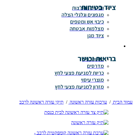
ציוד בטיחות
ווסטים / חולצות
מגפונים וגלגלי הצלה
כיבוי אש ומטפים
מצלמות אבטחה
ציוד מגן
בריאות וכושר
פיזיותרפיה
מדרסים
כריות למניעת פצעי לחץ
מוצרי עיסוי
מזרון למניעת פצעי לחץ
עמוד הבית
/
ערכות עזרה ראשונה
/
תיקי עזרה ראשונה לרכב