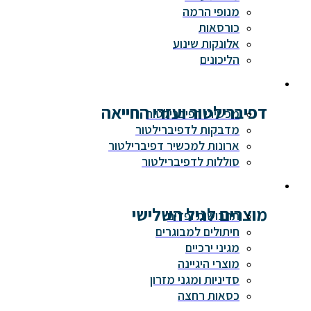
מנופי הרמה
כורסאות
אלונקות שינוע
הליכונים
דפיברילטור ועזרי החייאה
מכשירי דפיברילטור
מדבקות לדפיברילטור
ארונות למכשיר דפיברילטור
סוללות לדפיברילטור
מוצרים לגיל השלישי
תחבושות ופדים
חיתולים למבוגרים
מגיני ירכיים
מוצרי היגיינה
סדיניות ומגני מזרון
כסאות רחצה