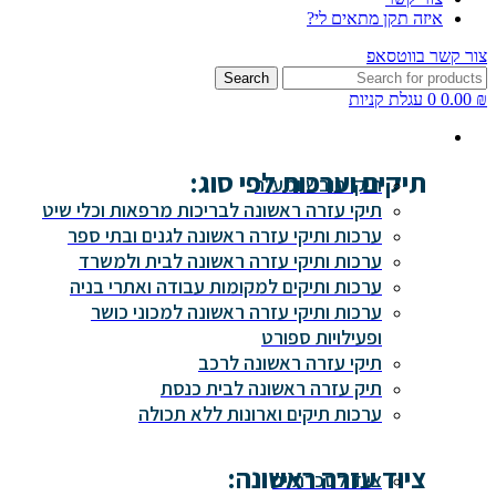
איזה תקן מתאים לי?
צור קשר בווטסאפ
Search
₪
0.00
0
עגלת קניות
תיקים וערכות לפי סוג:
תיקי חובש ומע"ר
תיקי עזרה ראשונה לבריכות מרפאות וכלי שיט
ערכות ותיקי עזרה ראשונה לגנים ובתי ספר
ערכות ותיקי עזרה ראשונה לבית ולמשרד
ערכות ותיקים למקומות עבודה ואתרי בניה
ערכות ותיקי עזרה ראשונה למכוני כושר
ופעילויות ספורט
תיקי עזרה ראשונה לרכב
תיק עזרה ראשונה לבית כנסת
ערכות תיקים וארונות ללא תכולה
ציוד עזרה ראשונה:
ציוד לסכרתיים