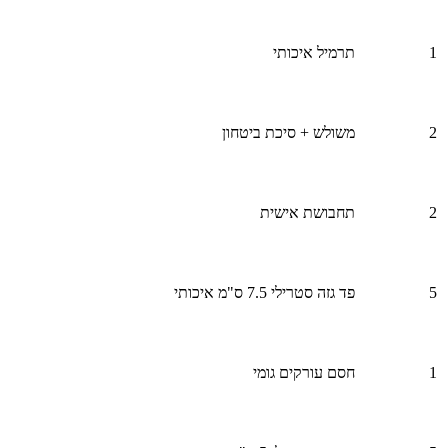
1
תרמיל איכותי
2
משולש + סיכת ביטחון
2
תחבושת אישית
5
פד גזה סטרילי 7.5 ס"מ איכותי
1
חסם עורקים גומי