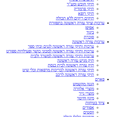
תיקי חובש ומע"ר
תיקי פרמדיק
תיקי רופא
תיקים ריקים ללא תכולה
ערכות וציוד עזרה ראשונה בתפזורת
אפיפן
ביגוד
סוכרת
ערכות עזרה ראשונה
ערכות ותיקי עזרה ראשונה לגנים ובתי ספר
ערכות ותיקי עזרה ראשונה למכוני כושר ופעילויות ספורט
ערכות ותיקי עזרה ראשונה למשרד ולבית
תיק מגיש עזרה ראשונה
תיק עזרה ראשונה לבית כנסת
תיקי עזרה ראשונה לבריכות מרפאות וכלי שיט
תיקי עזרה ראשונה לרכב
פארם
הגנה מהשמש
מוצרי אלוורה
מוצרי נייר
מיגון וחיטוי
ציוד בטיחות
אפודים
ווסטים
מגפונים וגלגלי הצלה