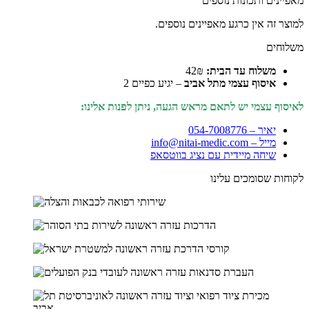
מאפיינים ותכונות נוספים
למוצר זה אין כרגע מאפיינים נוספים.
משלוחים
משלוח עד הבית:
42₪
איסוף עצמי מתל אביב
– יגיע כפיים 2
לאיסוף עצמי יש לתאם מראש הגעה, ניתן לפנות אלינו:
יאיר – 054-7008776
מייל – info@nitai-medic.com
שיחה מיידית עם נציג בווטסאפ
לקוחות שסומכים עלינו