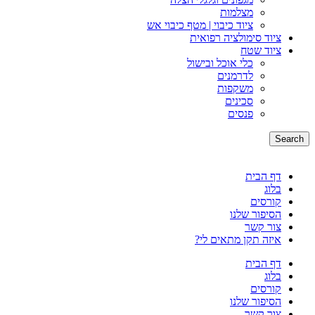
מצלמות
ציוד כיבוי | מטף כיבוי אש
ציוד סימולציה רפואית
ציוד שטח
כלי אוכל ובישול
לדרמנים
משקפות
סכינים
פנסים
Search
דף הבית
בלוג
קורסים
הסיפור שלנו
צור קשר
איזה תקן מתאים לי?
דף הבית
בלוג
קורסים
הסיפור שלנו
צור קשר