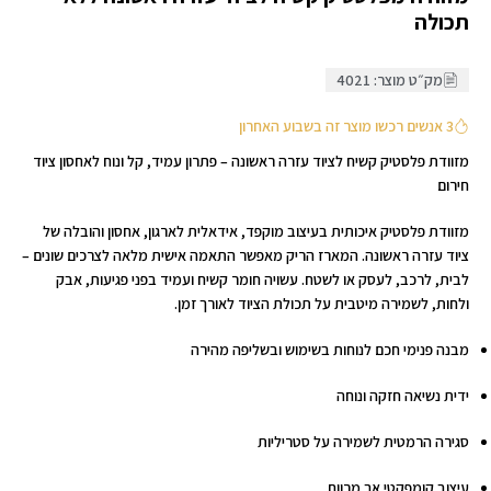
תכולה
מק״ט מוצר: 4021
3 אנשים רכשו מוצר זה בשבוע האחרון
מזוודת פלסטיק קשיח לציוד עזרה ראשונה – פתרון עמיד, קל ונוח לאחסון ציוד
חירום
מזוודת פלסטיק איכותית בעיצוב מוקפד, אידאלית לארגון, אחסון והובלה של
ציוד עזרה ראשונה. המארז הריק מאפשר התאמה אישית מלאה לצרכים שונים –
לבית, לרכב, לעסק או לשטח. עשויה חומר קשיח ועמיד בפני פגיעות, אבק
ולחות, לשמירה מיטבית על תכולת הציוד לאורך זמן.
מבנה פנימי חכם לנוחות בשימוש ובשליפה מהירה
ידית נשיאה חזקה ונוחה
סגירה הרמטית לשמירה על סטריליות
עיצוב קומפקטי אך מרווח