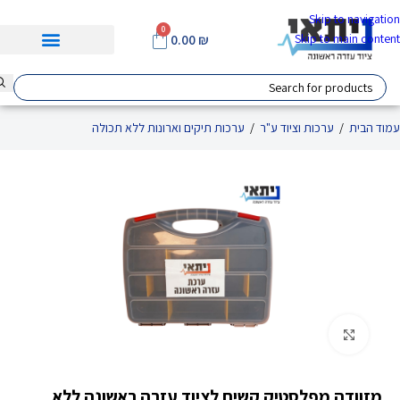
Skip to navigation
0
Skip to main content
0.00
₪
עמוד הבית
/
ערכות וציוד ע"ר
/
ערכות תיקים וארונות ללא תכולה
Click to enlarge
מזוודה מפלסטיק קשיח לציוד עזרה ראשונה ללא