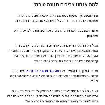
למה אנחנו צריכים תזונה טובה?
הגוף והנפש שלך משקפים את מה שאתה מכניס לתוכו. תזונה מזינה
מאוזנת לא רק תשמור אותך פעיל פיזית אלא גם תקדם רווחה נפשית.
תזונה טובה מגיעה עם יתרונות רבים ונשארת אבן הפינה לבריאותך ושל
משפחתך.
אכילת ארוחות מזינות טובות עם מנות סבירות של בשר, ירקות, פירות,
אגוזים ושומנים בריאים תעזור לשמור על משקל גוף בריא. זה על למצוא את
האיזון שלך עם האוכל. אתה לא צריך לוותר על האוכל האהוב עליך אבל
קבלת החומרים המזינים הנכונים צריכה להיות המוקד.
מציאת המזון הנכון ושמירה על
כמה קלוריות צריך לאכול ביום
עם תזונה
מזינה עם פעילות גופנית ופעילות גופנית זה מה שנדרש כדי להישאר בריא
ופעיל.
כאן באים לעזר שירותי דיאטנית כמו זה שמסופק על ידי ניתאי. הדיאטנית
שלנו היא מומחית במתן שירותי תזונה מקיפים כדי לעזור לך לנהל אורח חיים
בריא ולהשיג את המטרות הספציפיות הקשורות לבריאות שלך.