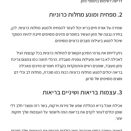
דרישה לשימוש בתוספי מזון.
2. מפחית ומונע מחלות כרוניות
שמירה על אורח חיים בריא יכול לעזור להפחית ולמנוע מחלות כרוניות. לכן,
בחירה נבונה של מזון העשיר בחומרים מזינים מסוימים חייבת להיות המוקד
שיכול למנוע ביעילות מצבים כרוניים מסוימים.
ניתן לייחס את גורמי הסיכון הקשורים למחלות כרוניות בכל קבוצות הגיל
לאכילה לא בריאה ופעילות גופנית מוגבלת. הרגלי תזונה כמו צמצום צריכת
מזון מעובד, שומנים רוויים והתמקדות בקבלת חומרים מזינים מאכילה
בריאה יכולים למנוע מחלות כרוניות רבות כמו סוכרת, מחלות לב וכלי דם
וסוגים מסוימים של סרטן.
3. עצמות בריאות ושיניים בריאות
אכילת אוכל בריא הכוללת שפע של פירות וירקות, בשר רזה ומוצרי חלב דלי
שומן יכולים לעזור לקדם את בריאות הפה ולשמור על העצמות שלך חזקות
יותר.
דיאטה עשירה בסידן שננקטה מאז הילדות תבטיח את העצמות שלך חזקות