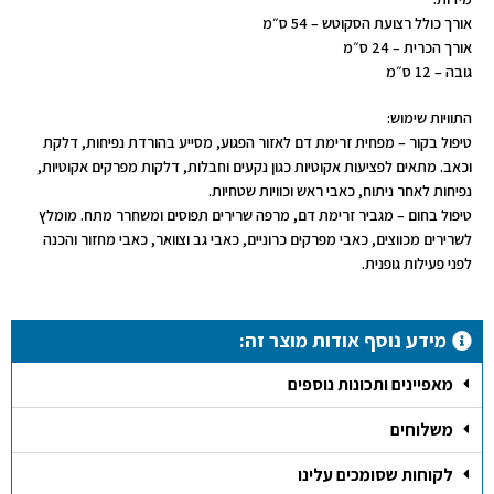
אורך כולל רצועת הסקוטש – 54 ס״מ
אורך הכרית – 24 ס״מ
גובה – 12 ס״מ
התוויות שימוש:
טיפול בקור
– מפחית זרימת דם לאזור הפגוע, מסייע בהורדת נפיחות, דלקת
וכאב. מתאים לפציעות אקוטיות כגון נקעים וחבלות, דלקות מפרקים אקוטיות,
נפיחות לאחר ניתוח, כאבי ראש וכוויות שטחיות.
טיפול בחום
– מגביר זרימת דם, מרפה שרירים תפוסים ומשחרר מתח. מומלץ
לשרירים מכווצים, כאבי מפרקים כרוניים, כאבי גב וצוואר, כאבי מחזור והכנה
לפני פעילות גופנית.
מידע נוסף אודות מוצר זה:
מאפיינים ותכונות נוספים
משלוחים
לקוחות שסומכים עלינו