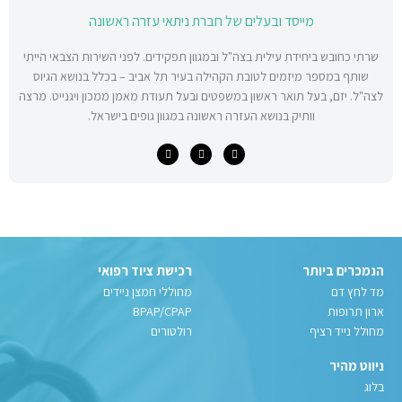
מייסד ובעלים של חברת ניתאי עזרה ראשונה
שרתי כחובש ביחידת עילית בצה"ל ובמגוון תפקידים. לפני השירות הצבאי הייתי
שותף במספר מיזמים לטובת הקהילה בעיר תל אביב – בכלל בנושא הגיוס
לצה"ל. יזם, בעל תואר ראשון במשפטים ובעל תעודת מאמן ממכון ויגנייט. מרצה
וותיק בנושא העזרה ראשונה במגוון גופים בישראל.
הנמכרים ביותר
רכישת ציוד רפואי
מד לחץ דם
מחוללי חמצן ניידים
ארון תרופות
BPAP/CPAP
מחולל נייד רציף
רולטורים
ניווט מהיר
בלוג