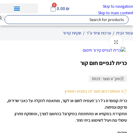
0
Skip to navigation
0.00
₪
Skip to main content
עמוד הבית
/
ערכות וציוד ע"ר
/
שקיות קירור
Click to enlarge
כרית לגפיים חום קור
מק״ט מוצר: 5015
3 אנשים רכשו מוצר זה בשבוע האחרון
כרית קומפרס ג׳ל רב־פעמית לחום או לקור, מותאמת להקלה על כאבי שרירים,
פרקים ונפיחות.
מתקררת במקפיא או מתחממת במיקרוגל בהתאם לצורך, ומספקת פתרון
טיפולי נוח ויעיל לשימוש ביתי חוזר.
מידות: