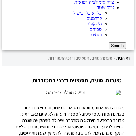
ציוד סימולציה רפואית
ציוד שטח
כלי אוכל ובישול
לדרמנים
משקפות
סכינים
פנסים
Search
דף הבית
»
מיגרנה: סוגים, תסמינים ודרכי התמודדות
מיגרנה: סוגים, תסמינים ודרכי התמודדות
מיגרנה היא אחת מתופעות הכאב הנפוצות והמתישות ביותר
בעולם המודרני. מי שסובל ממנה יודע זה לא סתם כאב ראש.
מדובר בהפרעה נוירולוגית מורכבת שיכולה לשתק את שגרת
החיים, לפגוע בתפקוד היומיומי ואף לגרום לתחושת אובדן שליטה.
התקף מיגרנה יכול להגיע בהפתעה, להימשך שעות ואף ימים,