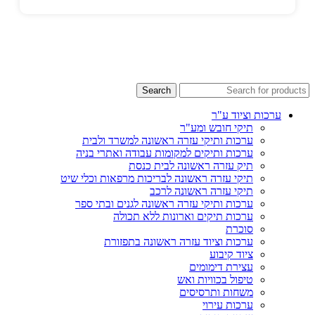
Search
ערכות וציוד ע"ר
תיקי חובש ומע"ר
ערכות ותיקי עזרה ראשונה למשרד ולבית
ערכות ותיקים למקומות עבודה ואתרי בניה
תיק עזרה ראשונה לבית כנסת
תיקי עזרה ראשונה לבריכות מרפאות וכלי שיט
תיקי עזרה ראשונה לרכב
ערכות ותיקי עזרה ראשונה לגנים ובתי ספר
ערכות תיקים וארונות ללא תכולה
סוכרת
ערכות וציוד עזרה ראשונה בתפזורת
ציוד קיבוע
עצירת דימומים
טיפול בכוויות ואש
משחות ותרסיסים
ערכות עירוי