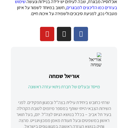
אוכלוסייה מבוגרת, שבה לעיתים יש ירידה בניידות ונעשה
שימוש
בעזרים כמו הליכונים למבוגרים
, חשוב במיוחד לשמור על איזון
מטבולי נכון, למניעת סיבוכים ולשמירה על איכות חיים.
אוריאל שמחה
מייסד ובעלים של חברת ניתאי עזרה ראשונה
שרתי כחובש ביחידת עילית בצה"ל ובמגוון תפקידים. לפני
השירות הצבאי הייתי שותף במספר מיזמים לטובת הקהילה
בעיר תל אביב – בכלל בנושא הגיוס לצה"ל. יזם, בעל תואר
ראשון במשפטים ובעל תעודת מאמן ממכון ויגנייט. מרצה
וותיק בנושא העזרה ראשונה במגוון גופים בישראל.