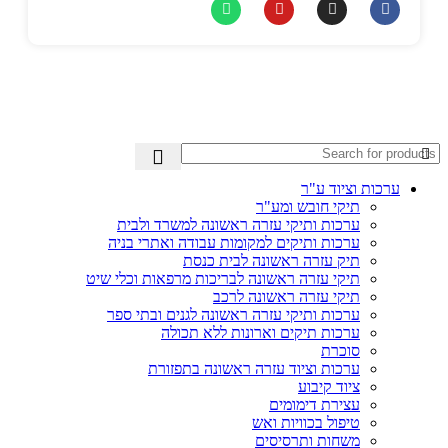
ערכות וציוד ע"ר
תיקי חובש ומע"ר
ערכות ותיקי עזרה ראשונה למשרד ולבית
ערכות ותיקים למקומות עבודה ואתרי בניה
תיק עזרה ראשונה לבית כנסת
תיקי עזרה ראשונה לבריכות מרפאות וכלי שיט
תיקי עזרה ראשונה לרכב
ערכות ותיקי עזרה ראשונה לגנים ובתי ספר
ערכות תיקים וארונות ללא תכולה
סוכרת
ערכות וציוד עזרה ראשונה בתפזורת
ציוד קיבוע
עצירת דימומים
טיפול בכוויות ואש
משחות ותרסיסים