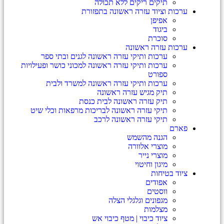
תיקים ריקים ללא תכולה
ערכות וציוד עזרה ראשונה בתפזורת
אפיפן
ביגוד
סוכרת
ערכות עזרה ראשונה
ערכות ותיקי עזרה ראשונה לגנים ובתי ספר
ערכות ותיקי עזרה ראשונה למכוני כושר ופעילויות
ספורט
ערכות ותיקי עזרה ראשונה למשרד ולבית
תיק מגיש עזרה ראשונה
תיק עזרה ראשונה לבית כנסת
תיקי עזרה ראשונה לבריכות מרפאות וכלי שיט
תיקי עזרה ראשונה לרכב
פארם
הגנה מהשמש
מוצרי אלוורה
מוצרי נייר
מיגון וחיטוי
ציוד בטיחות
אפודים
ווסטים
מגפונים וגלגלי הצלה
מצלמות
ציוד כיבוי | מטף כיבוי אש