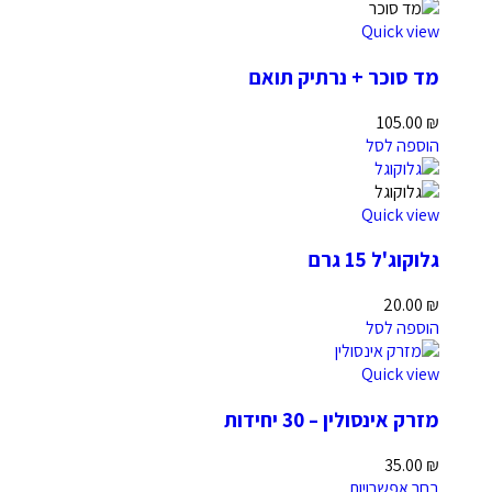
Quick view
מד סוכר + נרתיק תואם
105.00
₪
הוספה לסל
Quick view
גלוקוג'ל 15 גרם
20.00
₪
הוספה לסל
Quick view
מזרק אינסולין – 30 יחידות
35.00
₪
בחר אפשרויות